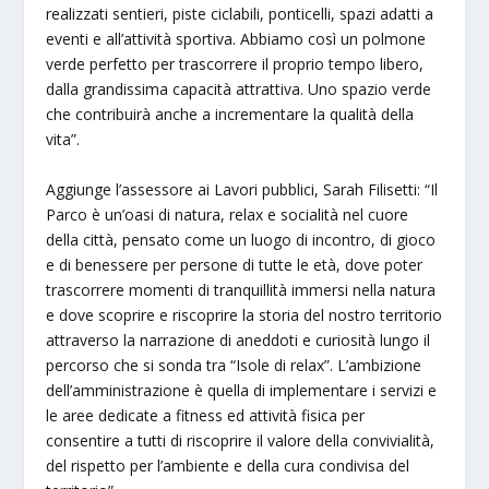
realizzati sentieri, piste ciclabili, ponticelli, spazi adatti a
eventi e all’attività sportiva. Abbiamo così un polmone
verde perfetto per trascorrere il proprio tempo libero,
dalla grandissima capacità attrattiva. Uno spazio verde
che contribuirà anche a incrementare la qualità della
vita”.
Aggiunge l’assessore ai Lavori pubblici, Sarah Filisetti: “Il
Parco è un’oasi di natura, relax e socialità nel cuore
della città, pensato come un luogo di incontro, di gioco
e di benessere per persone di tutte le età, dove poter
trascorrere momenti di tranquillità immersi nella natura
e dove scoprire e riscoprire la storia del nostro territorio
attraverso la narrazione di aneddoti e curiosità lungo il
percorso che si sonda tra “Isole di relax”. L’ambizione
dell’amministrazione è quella di implementare i servizi e
le aree dedicate a fitness ed attività fisica per
consentire a tutti di riscoprire il valore della convivialità,
del rispetto per l’ambiente e della cura condivisa del