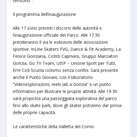
territorio”.
Il programma dell’inaugurazione
Alle 17 sono previsti i discorsi delle autorità e
l’inaugurazione ufficiale del Parco. Alle 17.30
prenderanno il via le esibizioni delle associazioni
sportive: InLine Skaters FVG, Dance & Fit Academy, La
Fenice Goriziana, Ciclisti Caprivesi, Gruppo Marciatori
Gorizia, Go Tri Team, UISP – Unione Sport per Tutti,
Erre Cicli Scuola ciclismo senza confini. Sarà presente
anche il Punto Giovani, con il laboratorio
“Videoesplorazioni, reels lab a Gorizia” e un punto
informativo per illustrare le proprie attività. Alle 19.30
sarà proposta una passeggiata esplorativa del parco
fino allo skate park, dove gli skater potranno dar prova
delle proprie capacità.
Le caratteristiche della Valletta del Corno