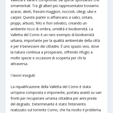
ornamentali. Tra gli alberi più rappresentativi troviamo
acacie, abeti, frassini maggiori, noccioli, ciliegi, ulivi e
carpini. Queste piante si affiancano a salici, ontani,
pioppi, arbusti, felci e fiori selvatici, creando un
ambiente ricco di ombra, umidità e biodiversità. La
Valletta del Corno è un raro esempio di biodiversità
urbana, importante per la qualità ambientale della città
e per il benessere dei cittadini. È uno spazio vivo, dove
la natura continua a prosperare, offrendo rifugio a
molte specie e occasioni di scoperta per chi la
attraversa.
I lavori eseguiti
La riqualificazione della Valletta del Corno è stata
un’opera composita e imponente, portata avanti su vari
fronti per recuperare un’area cittadina per anni preda
del degrado. Determinante è stato l’intervento
realizzato sul torrente Corno, che ha risolto il problema