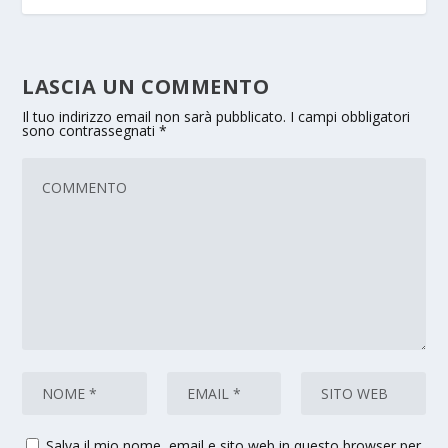
LASCIA UN COMMENTO
Il tuo indirizzo email non sarà pubblicato.
I campi obbligatori
sono contrassegnati
*
Salva il mio nome, email e sito web in questo browser per