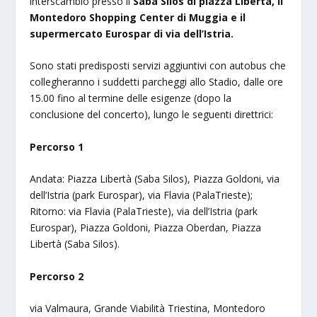
interscambio presso il
Saba Silos di piazza Libertà, il
Montedoro Shopping Center di Muggia e il
supermercato Eurospar di via dell’Istria.
Sono stati predisposti servizi aggiuntivi con autobus che
collegheranno i suddetti parcheggi allo Stadio, dalle ore
15.00 fino al termine delle esigenze (dopo la
conclusione del concerto), lungo le seguenti direttrici:
Percorso 1
Andata: Piazza Libertà (Saba Silos), Piazza Goldoni, via
dell’Istria (park Eurospar), via Flavia (PalaTrieste);
Ritorno: via Flavia (PalaTrieste), via dell’Istria (park
Eurospar), Piazza Goldoni, Piazza Oberdan, Piazza
Libertà (Saba Silos).
Percorso 2
via Valmaura, Grande Viabilità Triestina, Montedoro