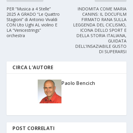
PER “Musica a 4 Stelle”
INDOMITA COME MARIA
2025 A GRADO “Le Quattro
CANINS: IL DOCUFILM
Stagioni” di Antonio Vivaldi
FIRMATO RANA SULLA
CON Uto Ughi AL violino E
LEGGENDA DEL CICLISMO,
LA “Venicestrings”
ICONA DELLO SPORT E
orchestra
DELLA STORIA ITALIANA,
GUIDATA
DELL’INSAZIABILE GUSTO
DI SUPERARSI
CIRCA L'AUTORE
Paolo Bencich
POST CORRELATI