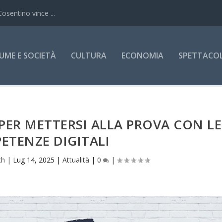
Cosentino vince ...
UME E SOCIETÀ
CULTURA
ECONOMIA
SPETTACOLI
 PER METTERSI ALLA PROVA CON LE
ETENZE DIGITALI
ch
|
Lug 14, 2025
|
Attualità
|
0
|