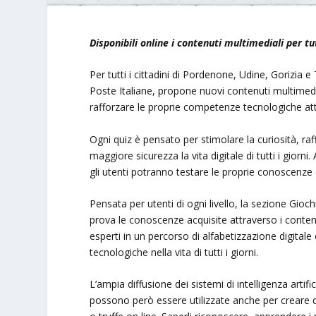
Disponibili online i contenuti multimediali per tu
Per tutti i cittadini di Pordenone, Udine, Gorizia
Poste Italiane, propone nuovi contenuti multimed
rafforzare le proprie competenze tecnologiche at
Ogni quiz è pensato per stimolare la curiosità, raf
maggiore sicurezza la vita digitale di tutti i giorn
gli utenti potranno testare le proprie conoscenze d
Pensata per utenti di ogni livello, la sezione Gio
prova le conoscenze acquisite attraverso i conten
esperti in un percorso di alfabetizzazione digitale 
tecnologiche nella vita di tutti i giorni.
L’ampia diffusione dei sistemi di intelligenza artif
possono però essere utilizzate anche per creare de