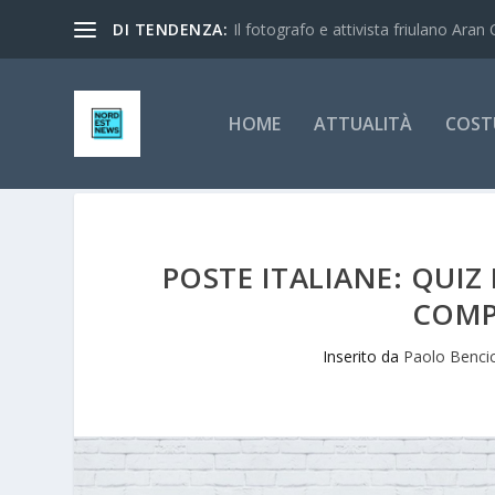
DI TENDENZA:
Il fotografo e attivista friulano Aran 
HOME
ATTUALITÀ
COST
POSTE ITALIANE: QUIZ
COMP
Inserito da
Paolo Benci