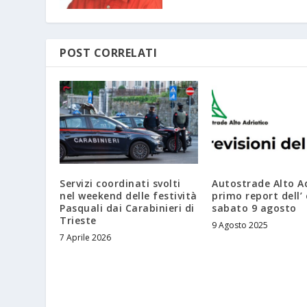
POST CORRELATI
Servizi coordinati svolti
Autostrade Alto Ad
nel weekend delle festività
primo report dell’
Pasquali dai Carabinieri di
sabato 9 agosto
Trieste
9 Agosto 2025
7 Aprile 2026