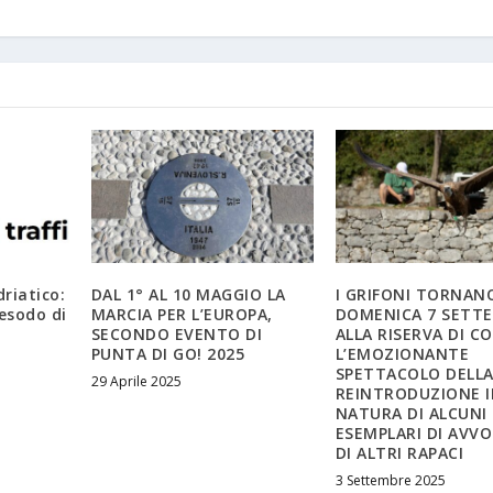
riatico:
DAL 1° AL 10 MAGGIO LA
I GRIFONI TORNANO
 esodo di
MARCIA PER L’EUROPA,
DOMENICA 7 SETT
SECONDO EVENTO DI
ALLA RISERVA DI C
PUNTA DI GO! 2025
L’EMOZIONANTE
SPETTACOLO DELL
29 Aprile 2025
REINTRODUZIONE 
NATURA DI ALCUNI
ESEMPLARI DI AVVO
DI ALTRI RAPACI
3 Settembre 2025