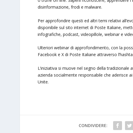
o truffe on line. Saperli riconoscere, apprendere i 
disinformazione, frodi e malware.
Per approfondire questi ed altri temi relativi all’e
disponibile sul sito internet di Poste Italiane, m
infografiche, podcast, videopillole, webinar e video
Ulteriori webinar di approfondimento, con la possibi
Facebook e X di Poste Italiane attraverso l’hashta
L’iniziativa si muove nel segno della tradizionale 
azienda socialmente responsabile che aderisce ai 
Unite.
CONDIVIDERE: