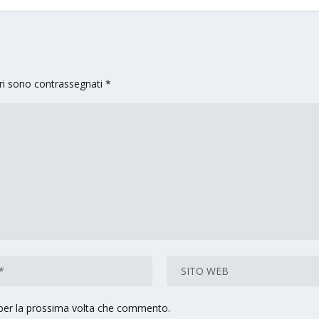
ori sono contrassegnati
*
 per la prossima volta che commento.