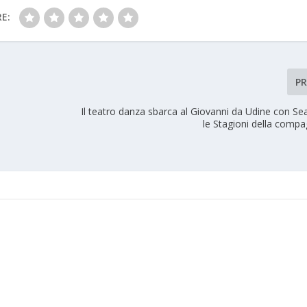
E:
P
Il teatro danza sbarca al Giovanni da Udine con Se
le Stagioni della compa