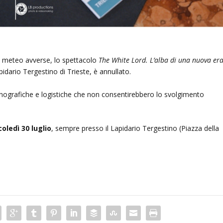
ni meteo avverse, lo spettacolo
The White Lord. L’alba di una nuova er
pidario Tergestino di Trieste, è annullato.
ografiche e logistiche che non consentirebbero lo svolgimento
ledì 30 luglio
, sempre presso il Lapidario Tergestino (Piazza della