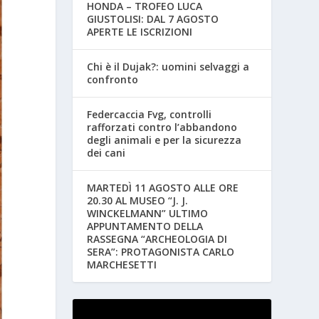
HONDA – TROFEO LUCA
GIUSTOLISI: DAL 7 AGOSTO
APERTE LE ISCRIZIONI
Chi è il Dujak?: uomini selvaggi a
confronto
Federcaccia Fvg, controlli
rafforzati contro l’abbandono
degli animali e per la sicurezza
dei cani
MARTEDÌ 11 AGOSTO ALLE ORE
20.30 AL MUSEO “J. J.
WINCKELMANN” ULTIMO
APPUNTAMENTO DELLA
RASSEGNA “ARCHEOLOGIA DI
SERA”: PROTAGONISTA CARLO
MARCHESETTI