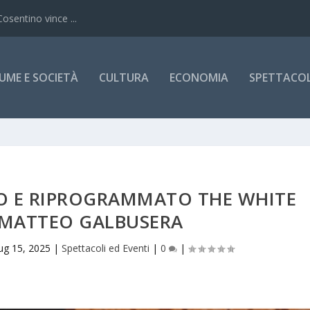
Cosentino vince ...
UME E SOCIETÀ
CULTURA
ECONOMIA
SPETTACOLI
O E RIPROGRAMMATO THE WHITE
 MATTEO GALBUSERA
ug 15, 2025
|
Spettacoli ed Eventi
|
0
|