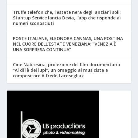
Truffe telefoniche, l’estate nera degli anziani soli:
Stantup Service lancia Devia, l’app che risponde ai
numeri sconosciuti
POSTE ITALIANE, ELEONORA CANNAS, UNA POSTINA
NEL CUORE DELL’ESTATE VENEZIANA: “VENEZIA È
UNA SORPRESA CONTINUA”
Cine Nabresina: proiezione del film documentario
“Al di là dei lupi”, un omaggio al musicista e
compositore Alfredo Lacosegliaz