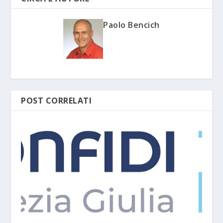
Paolo Bencich
POST CORRELATI