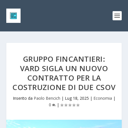
GRUPPO FINCANTIERI:
VARD SIGLA UN NUOVO
CONTRATTO PER LA
COSTRUZIONE DI DUE CSOV
Inserito da
Paolo Bencich
|
Lug 18, 2025
|
Economia
|
0
|