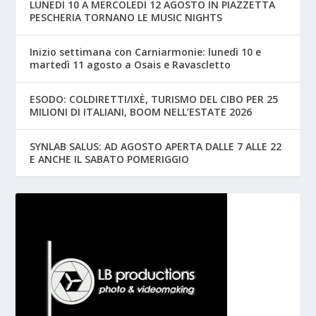
LUNEDÌ 10 A MERCOLEDÌ 12 AGOSTO IN PIAZZETTA
PESCHERIA TORNANO LE MUSIC NIGHTS
Inizio settimana con Carniarmonie: lunedì 10 e
martedì 11 agosto a Osais e Ravascletto
ESODO: COLDIRETTI/IXÈ, TURISMO DEL CIBO PER 25
MILIONI DI ITALIANI, BOOM NELL’ESTATE 2026
SYNLAB SALUS: AD AGOSTO APERTA DALLE 7 ALLE 22
E ANCHE IL SABATO POMERIGGIO