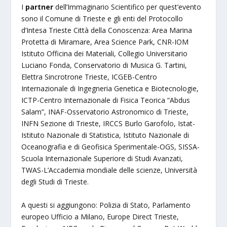
I
partner
dell’Immaginario Scientifico per quest’evento
sono il Comune di Trieste e gli enti del Protocollo
d’Intesa Trieste Città della Conoscenza: Area Marina
Protetta di Miramare, Area Science Park, CNR-IOM
Istituto Officina dei Materiali, Collegio Universitario
Luciano Fonda, Conservatorio di Musica G. Tartini,
Elettra Sincrotrone Trieste, ICGEB-Centro
Internazionale di Ingegneria Genetica e Biotecnologie,
ICTP-Centro Internazionale di Fisica Teorica “Abdus
Salam”, INAF-Osservatorio Astronomico di Trieste,
INFN Sezione di Trieste, IRCCS Burlo Garofolo, Istat-
Istituto Nazionale di Statistica, Istituto Nazionale di
Oceanografia e di Geofisica Sperimentale-OGS, SISSA-
Scuola Internazionale Superiore di Studi Avanzati,
TWAS-L’Accademia mondiale delle scienze, Università
degli Studi di Trieste.
A questi si aggiungono: Polizia di Stato, Parlamento
europeo Ufficio a Milano, Europe Direct Trieste,