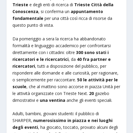
Trieste
e degli enti di ricerca di
Trieste Città della
Conoscenza
, si conferma un
appuntamento
fondamentale
per una città così ricca di risorse da
questo punto di vista.
Da pomeriggio a sera la ricerca ha abbandonato
formalità e linguaggio accademico per confrontarsi
direttamente con i cittadini: oltre
300 sono stati i
ricercatori e le ricercatrici
, da
40 fra partner e
ricercatori
, tutti a disposizione del pubblico, per
rispondere alle domande e alle curiosità, per ragionare,
o semplicemente per raccontare.
50 le attività per le
scuole
, che al mattino sono accorse in piazza Unità per
le attività organizzate con Trieste Next.
20
gazebo
dimostrativi e
una ventina
anche gli eventi speciali.
Adulti, bambini, giovani studenti: il pubblico di
SHARPER,
numerosissimo in piazza e nei luoghi
degli eventi
, ha giocato, toccato, provato alcuni degli