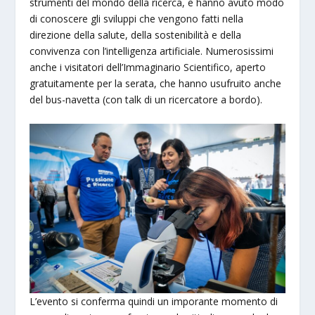
strumenti del mondo della ricerca, e hanno avuto modo
di conoscere gli sviluppi che vengono fatti nella
direzione della salute, della sostenibilità e della
convivenza con l’intelligenza artificiale. Numerosissimi
anche i visitatori dell’Immaginario Scientifico, aperto
gratuitamente per la serata, che hanno usufruito anche
del bus-navetta (con talk di un ricercatore a bordo).
L’evento si conferma quindi un imporante momento di