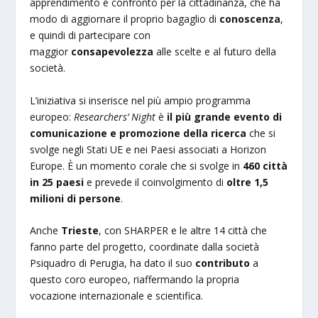
apprendimento e confronto per la cittadinanza, che ha
modo di aggiornare il proprio bagaglio di
conoscenza
,
e quindi di partecipare con
maggior
consapevolezza
alle scelte e al futuro della
società.
L’iniziativa si inserisce nel più ampio programma
europeo:
Researchers’ Night
è
il più grande evento di
comunicazione e promozione della ricerca
che si
svolge negli Stati UE e nei Paesi associati a Horizon
Europe. È un momento corale che si svolge in
460 città
in 25 paesi
e prevede il coinvolgimento di
oltre 1,5
milioni di persone
.
Anche
Trieste
, con SHARPER e le altre 14 città che
fanno parte del progetto, coordinate dalla società
Psiquadro di Perugia, ha dato il suo
contributo
a
questo coro europeo, riaffermando la propria
vocazione internazionale e scientifica.