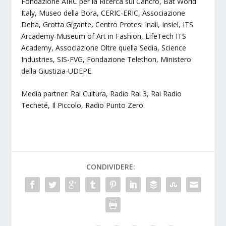
Fondazione AIRC per la Ricerca sul Cancro, Bat World
Italy, Museo della Bora, CERIC-ERIC, Associazione
Delta, Grotta Gigante, Centro Protesi Inail, Insiel, ITS
Arcademy-Museum of Art in Fashion, LifeTech ITS
Academy, Associazione Oltre quella Sedia, Science
Industries, SIS-FVG, Fondazione Telethon, Ministero
della Giustizia-UDEPE.
Media partner: Rai Cultura, Radio Rai 3, Rai Radio
Techeté, Il Piccolo, Radio Punto Zero.
CONDIVIDERE: