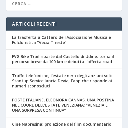
ARTICOLI RECENTI
La trasferta a Cattaro dell’Associazione Musicale
Folcloristica “Vecia Trieste”
FVG Bike Trail riparte dal Castello di Udine: torna il
percorso breve da 100 km e debutta l’offerta road
Truffe telefoniche, l’estate nera degli anziani soli:
Stantup Service lancia Devia, l’app che risponde ai
numeri sconosciuti
POSTE ITALIANE, ELEONORA CANNAS, UNA POSTINA
NEL CUORE DELL’ESTATE VENEZIANA: “VENEZIA È
UNA SORPRESA CONTINUA”
Cine Nabresina: proiezione del film documentario