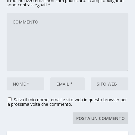
Il tuo indirizzo email non sarà pubblicato.
I campi obbligatori
sono contrassegnati
*
Salva il mio nome, email e sito web in questo browser per
la prossima volta che commento.