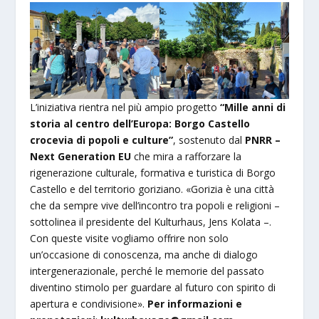
L’iniziativa rientra nel più ampio progetto
“Mille anni di
storia al centro dell’Europa: Borgo Castello
crocevia di popoli e culture”
, sostenuto dal
PNRR –
Next Generation EU
che mira a rafforzare la
rigenerazione culturale, formativa e turistica di Borgo
Castello e del territorio goriziano. «Gorizia è una città
che da sempre vive dell’incontro tra popoli e religioni –
sottolinea il presidente del Kulturhaus, Jens Kolata –.
Con queste visite vogliamo offrire non solo
un’occasione di conoscenza, ma anche di dialogo
intergenerazionale, perché le memorie del passato
diventino stimolo per guardare al futuro con spirito di
apertura e condivisione».
Per informazioni e