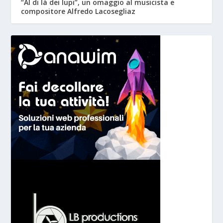
“Al di là dei lupi”, un omaggio al musicista e
compositore Alfredo Lacosegliaz