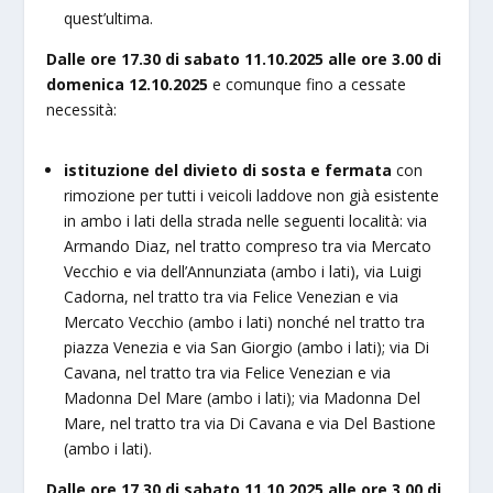
quest’ultima.
Dalle ore 17.30 di sabato 11.10.2025 alle ore 3.00 di
domenica 12.10.2025
e comunque fino a cessate
necessità:
istituzione del divieto di sosta e fermata
con
rimozione per tutti i veicoli laddove non già esistente
in ambo i lati della strada nelle seguenti località: via
Armando Diaz, nel tratto compreso tra via Mercato
Vecchio e via dell’Annunziata (ambo i lati), via Luigi
Cadorna, nel tratto tra via Felice Venezian e via
Mercato Vecchio (ambo i lati) nonché nel tratto tra
piazza Venezia e via San Giorgio (ambo i lati); via Di
Cavana, nel tratto tra via Felice Venezian e via
Madonna Del Mare (ambo i lati); via Madonna Del
Mare, nel tratto tra via Di Cavana e via Del Bastione
(ambo i lati).
Dalle ore 17.30 di sabato 11.10.2025 alle ore 3.00 di