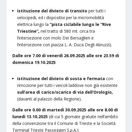
istituzione del divieto di transito
per tutti i
velocipedi, ed i dispositivi per la micromobilità
elettrica lungo la
“pista ciclabile lungo le “Rive
Triestine”,
nel tratto di 580 mt. circa tra
l’intersezione con molo Dei Bersaglieri e
l’intersezione con piazza L. A. Duca Degli Abruzzi).
Dalle ore 7.00 di venerdì 26.09.2025 alle ore 23.59 di
domenica 19.10.2025
istituzione del divieto di sosta e fermata
con
rimozione per tutti i veicoli laddove non già esistente
sull’area di carico/scarico di via dell’Orologio,
(davanti al palazzo della Regione).
Dalle ore 0.00 di martedì 30.09.2025 alle ore 8.00 di
lunedì 13.10.2025
(di cui 5 giornate gratuite nell’ambito
della convenzione tra il Comune di Trieste e la Società
Terminal Trieste Passeggeri S.p.A.):