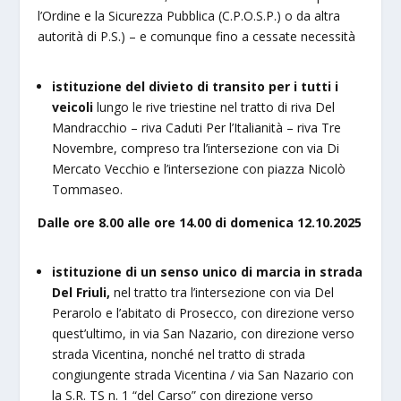
l’Ordine e la Sicurezza Pubblica (C.P.O.S.P.) o da altra
autorità di P.S.) – e comunque fino a cessate necessità
istituzione del divieto di transito per i tutti i
veicoli
lungo le rive triestine nel tratto di riva Del
Mandracchio – riva Caduti Per l’Italianità – riva Tre
Novembre, compreso tra l’intersezione con via Di
Mercato Vecchio e l’intersezione con piazza Nicolò
Tommaseo.
Dalle ore 8.00 alle ore 14.00 di domenica 12.10.2025
istituzione di un senso unico di marcia in strada
Del Friuli,
nel tratto tra l’intersezione con via Del
Perarolo e l’abitato di Prosecco, con direzione verso
quest’ultimo, in via San Nazario, con direzione verso
strada Vicentina, nonché nel tratto di strada
congiungente strada Vicentina / via San Nazario con
la S.R. TS n. 1 “del Carso” con direzione verso