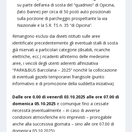
su parte dell’area di sosta del “quadrivio” di Opicina,
(lato Banne) per circa di 50 posti auto posizionati
sulla porzione di parcheggio prospettante la via
Nazionale e la S.R. TS n. 35 “di Opicina”.
Rimangono esclusi dai divieti istituiti sulle aree
identificate precedentemente gli eventuali stalli di sosta
già riservati a particolari categorie (disabili, ricariche
elettriche, ecc.) ricadenti all’interno delle medesime
aree, i veicoli degli utenti aderenti all’iniziativa
“PARK&BUS Barcolana – 2025” nonchè la collocazione
di eventuali gazebi temporanei frangisole (punto
informativo e di promozione della suddetta iniziativa).
Dalle ore 0.00 di venerdì 03.10.2025 alle ore 07.00 di
domenica 05.10.2025
e comunque fino a cessate
necessità (eventualmente – in caso di avverse
condizioni atmosferiche e/o imprevisti – prorogabile
anche alla successiva giornata – sino alle ore 07.00 di
domenica 05.10.2025):