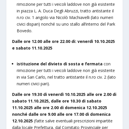
rimozione per tutti i veicoli laddove non già esistente
in piazza L. A. Duca Degli Abruzzi, tratto antistante il
n.ro civ. 1 angolo via Nicolò Machiavelli (lato numeri
civici dispari) nonché su uno stallo all’interno del Park
Bovedo.
Dalle ore 12.00 alle ore 22.00 di: venerdì 10.10.2025
e sabato 11.10.2025
istituzione del divieto di sosta e fermata
con
rimozione per tutti i veicoli laddove non già esistente
in via San Carlo, nel tratto antistante il n.ro civ. 2 (lato
numeri civici pari).
Dalle ore 19.30 di venerdì 10.10.2025 alle ore 2.00 di
sabato 11.10.2025, dalle ore 10.30 di sabato
11.10.2025 alle ore 2.00 di domenica 12.10.2025
nonché dalle ore 9.00 alle ore 17.00 di domenica
12.10.2025
(fatte salve eventuali prescrizioni impartite
dalla locale Prefettura, dal Comitato Provinciale per