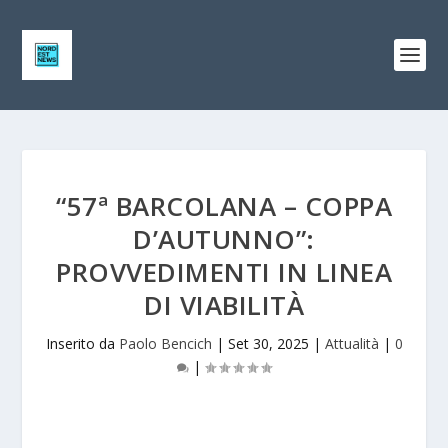
“57ª BARCOLANA – COPPA
D’AUTUNNO”:
PROVVEDIMENTI IN LINEA
DI VIABILITÀ
Inserito da
Paolo Bencich
|
Set 30, 2025
|
Attualità
|
0
|