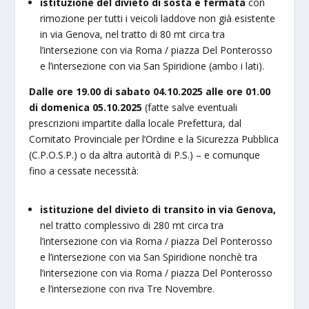
istituzione del divieto di sosta e fermata
con
rimozione per tutti i veicoli laddove non già esistente
in via Genova, nel tratto di 80 mt circa tra
l’intersezione con via Roma / piazza Del Ponterosso
e l’intersezione con via San Spiridione (ambo i lati).
Dalle ore 19.00 di sabato 04.10.2025 alle ore 01.00
di domenica 05.10.2025
(fatte salve eventuali
prescrizioni impartite dalla locale Prefettura, dal
Comitato Provinciale per l’Ordine e la Sicurezza Pubblica
(C.P.O.S.P.) o da altra autorità di P.S.) – e comunque
fino a cessate necessità:
istituzione del divieto di transito in via Genova,
nel tratto complessivo di 280 mt circa tra
l’intersezione con via Roma / piazza Del Ponterosso
e l’intersezione con via San Spiridione nonchè tra
l’intersezione con via Roma / piazza Del Ponterosso
e l’intersezione con riva Tre Novembre.