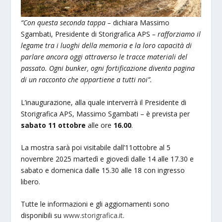
“Con questa seconda tappa –
dichiara Massimo
Sgambati, Presidente di Storigrafica APS
– rafforziamo il
legame tra i luoghi della memoria e la loro capacità di
parlare ancora oggi attraverso le tracce materiali del
passato. Ogni bunker, ogni fortificazione diventa pagina
di un racconto che appartiene a tutti noi”.
L’inaugurazione, alla quale interverrà il Presidente di
Storigrafica APS, Massimo Sgambati – è prevista per
sabato 11 ottobre
alle ore
16.00
.
La mostra sarà poi visitabile dall’11ottobre al 5
novembre 2025 martedì e giovedì dalle 14 alle 17.30 e
sabato e domenica dalle 15.30 alle 18 con ingresso
libero.
Tutte le informazioni e gli aggiornamenti sono
disponibili su
www.storigrafica.it
.