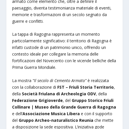
armato come elemento che, oltre a definire il
paesaggio, diventa testimonianza materiale di eventi,
memorie e trasformazioni di un secolo segnato da
guerre e conflitti.
La tappa di Ragogna rappresenta un momento
particolarmente significativo: il territorio di Ragogna è
infatti custode di un patrimonio unico, offrendo un
contesto ideale per collegare la memoria delle
fortificazioni del Novecento con le vicende belliche della
Prima Guerra Mondiale.
La mostra
“Il secolo di Cemento Armato”
è realizzata
con la collaborazione di
FST – Friuli Storia Territorio
,
della
Società Friulana di Archeologia ODV
, della
Federazione Grigioverde
, del
Gruppo Storico Friuli
Collinare | Museo della Grande Guerra di Ragogna
e dell’
Associazione Musica Libera
e con il supporto
del
Gruppo Archeo-naturalistico Reunia
che mette
a disposizione la sede espositiva. L’iniziativa gode