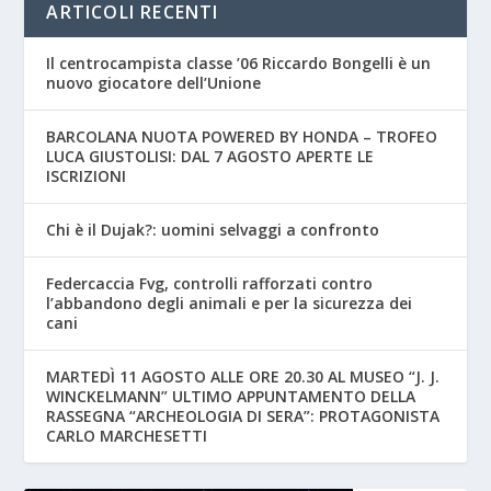
ARTICOLI RECENTI
Il centrocampista classe ’06 Riccardo Bongelli è un
nuovo giocatore dell’Unione
BARCOLANA NUOTA POWERED BY HONDA – TROFEO
LUCA GIUSTOLISI: DAL 7 AGOSTO APERTE LE
ISCRIZIONI
Chi è il Dujak?: uomini selvaggi a confronto
Federcaccia Fvg, controlli rafforzati contro
l’abbandono degli animali e per la sicurezza dei
cani
MARTEDÌ 11 AGOSTO ALLE ORE 20.30 AL MUSEO “J. J.
WINCKELMANN” ULTIMO APPUNTAMENTO DELLA
RASSEGNA “ARCHEOLOGIA DI SERA”: PROTAGONISTA
CARLO MARCHESETTI