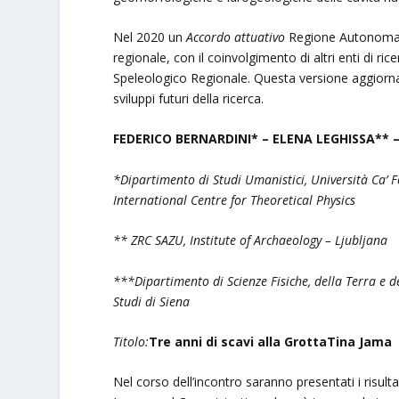
Nel 2020 un
Accordo attuativo
Regione Autonoma FV
regionale, con il coinvolgimento di altri enti di rice
Speleologico Regionale. Questa versione aggiorn
sviluppi futuri della ricerca.
FEDERICO BERNARDINI* – ELENA LEGHISSA**
*Dipartimento di Studi Umanistici, Università Ca’ 
International Centre for Theoretical Physics
** ZRC SAZU, Institute of Archaeology – Ljubljana
***Dipartimento di Scienze Fisiche, della Terra e de
Studi di Siena
Titolo:
Tre anni di scavi alla GrottaTina Jama
Nel corso dell’incontro saranno presentati i risul