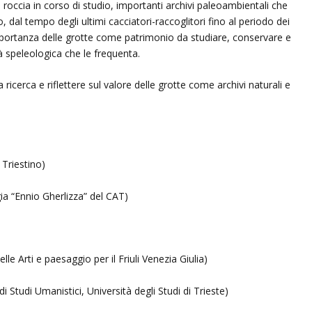
o roccia in corso di studio, importanti archivi paleoambientali che
o, dal tempo degli ultimi cacciatori-raccoglitori fino al periodo dei
l’importanza delle grotte come patrimonio da studiare, conservare e
à speleologica che le frequenta.
ricerca e riflettere sul valore delle grotte come archivi naturali e
 Triestino)
gia “Ennio Gherlizza” del CAT)
le Arti e paesaggio per il Friuli Venezia Giulia)
i Studi Umanistici, Università degli Studi di Trieste)