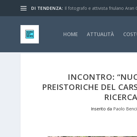
DI TENDENZA:
Il fotografo e attivista friulano Aran 
HOME
ATTUALITÀ
COST
INCONTRO: “NUO
PREISTORICHE DEL CARS
RICERCA
Inserito da
Paolo Benc