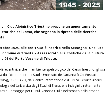
io il Club Alpinistico Triestino propone un appuntamento
istoriche del Carso, che segnano la ripresa delle ricerche
ità.
tobre 2025, alle ore 17.30, è inserito nella rassegna “Una luce
Comune di Trieste – Assessorato alle Politiche della Cultura
no 26 del Porto Vecchio di Trieste.
di recenti ricerche in ambiente speleologico del Carso triestino: gli sca
a dal Dipartimento di Studi Umanistici dell’Università Ca’ Foscari
haeology ZRC SAZU, dal Centro Internazionale di Fisica Teorica Abdus
ologia dell’Università degli Studi di Siena, e le indagini direttamente
ti e Paesaggio per il Friuli Venezia Giulia nell’ambito della propria