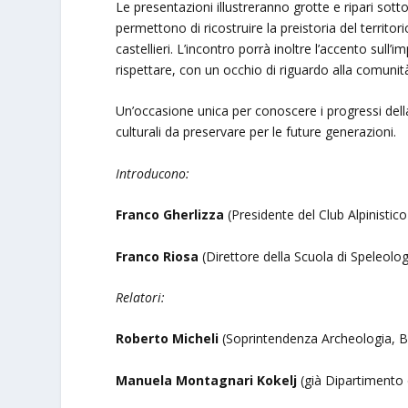
Le presentazioni illustreranno grotte e ripari sott
permettono di ricostruire la preistoria del territori
castellieri. L’incontro porrà inoltre l’accento sul
rispettare, con un occhio di riguardo alla comunit
Un’occasione unica per conoscere i progressi della 
culturali da preservare per le future generazioni.
Introducono:
Franco Gherlizza
(Presidente del Club Alpinistico
Franco Riosa
(Direttore della Scuola di Speleolo
Relatori:
Roberto Micheli
(Soprintendenza Archeologia, Bel
Manuela Montagnari Kokelj
(già Dipartimento d