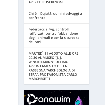
APERTE LE ISCRIZIONI
Chi è il Dujak?: uomini selvaggi a
confronto
Federcaccia Fvg, controlli
rafforzati contro l’abbandono
degli animali e per la sicurezza
dei cani
MARTEDÌ 11 AGOSTO ALLE ORE
20.30 AL MUSEO “J. J.
WINCKELMANN” ULTIMO
APPUNTAMENTO DELLA
RASSEGNA “ARCHEOLOGIA DI
SERA”: PROTAGONISTA CARLO
MARCHESETTI