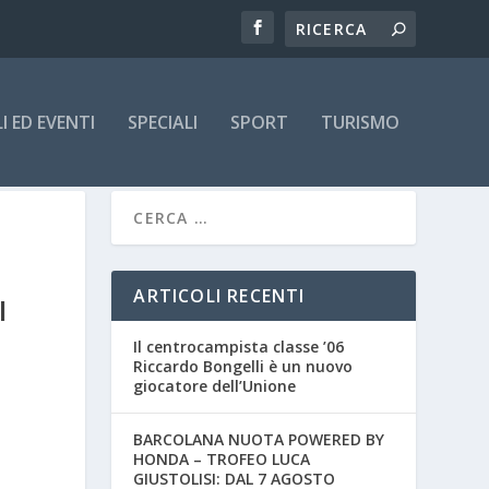
 ED EVENTI
SPECIALI
SPORT
TURISMO
ARTICOLI RECENTI
I
Il centrocampista classe ’06
Riccardo Bongelli è un nuovo
giocatore dell’Unione
BARCOLANA NUOTA POWERED BY
HONDA – TROFEO LUCA
GIUSTOLISI: DAL 7 AGOSTO