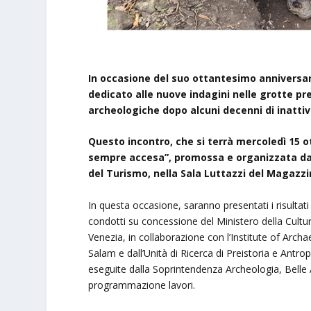
In occasione del suo ottantesimo anniversar
dedicato alle nuove indagini nelle grotte pre
archeologiche dopo alcuni decenni di inattiv
Questo incontro, che si terrà mercoledì 15 ot
sempre accesa”, promossa e organizzata dal 
del Turismo, nella Sala Luttazzi del Magazzi
In questa occasione, saranno presentati i risultati 
condotti su concessione del Ministero della Cultur
Venezia, in collaborazione con l’Institute of Arc
Salam e dall’Unità di Ricerca di Preistoria e Antrop
eseguite dalla Soprintendenza Archeologia, Belle Ar
programmazione lavori.