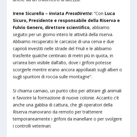
Irene Sicurella – inviata
PresaDiretta
:
“Con
Luca
Sicuro, Presidente e responsabile della Riserva e
Fulvio Genero, direttore scientifico
, abbiamo
seguito per un giorno intero le attività della riserva.
Abbiamo recuperato le carcasse di una cerva e due
caprioli investiti nelle strade del Friuli e le abbiamo
trasferite qualche centinaio di metri più in quota, in
un’area ben visibile dall’alto, dove i grifoni potesse
scorgerle mentre erano ancora appollaiati sugli alberi o
sugli spuntoni di roccia sulle montagne”.
Si chiama carnaio, un punto cibo per attirare gli animali
e favorire la formazione di nuove colonie. Accanto c’è
anche una gabbia di cattura, che gli operatori della
Riserva manovrano da remoto per trattenere
temporaneamente i grifoni da inanellare o per svolgere
i controlli veterinari.