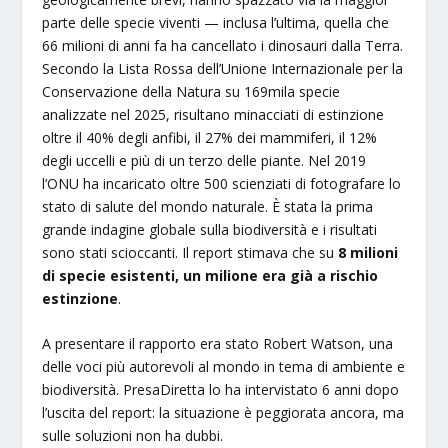
parte delle specie viventi — inclusa l’ultima, quella che
66 milioni di anni fa ha cancellato i dinosauri dalla Terra.
Secondo la Lista Rossa dell’Unione Internazionale per la
Conservazione della Natura su 169mila specie
analizzate nel 2025, risultano minacciati di estinzione
oltre il 40% degli anfibi, il 27% dei mammiferi, il 12%
degli uccelli e più di un terzo delle piante. Nel 2019
l’ONU ha incaricato oltre 500 scienziati di fotografare lo
stato di salute del mondo naturale. È stata la prima
grande indagine globale sulla biodiversità e i risultati
sono stati scioccanti. Il report stimava che su
8 milioni
di specie esistenti, un milione era già a rischio
estinzione
.
A presentare il rapporto era stato Robert Watson, una
delle voci più autorevoli al mondo in tema di ambiente e
biodiversità. PresaDiretta lo ha intervistato 6 anni dopo
l’uscita del report: la situazione è peggiorata ancora, ma
sulle soluzioni non ha dubbi.