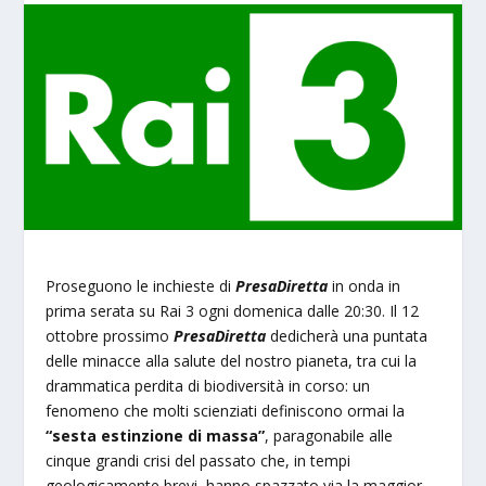
Proseguono le inchieste di
PresaDiretta
in onda in
prima serata su Rai 3 ogni domenica dalle 20:30. Il 12
ottobre prossimo
PresaDiretta
dedicherà una puntata
delle minacce alla salute del nostro pianeta, tra cui la
drammatica perdita di biodiversità in corso: un
fenomeno che molti scienziati definiscono ormai la
“sesta estinzione di massa”
, paragonabile alle
cinque grandi crisi del passato che, in tempi
geologicamente brevi, hanno spazzato via la maggior