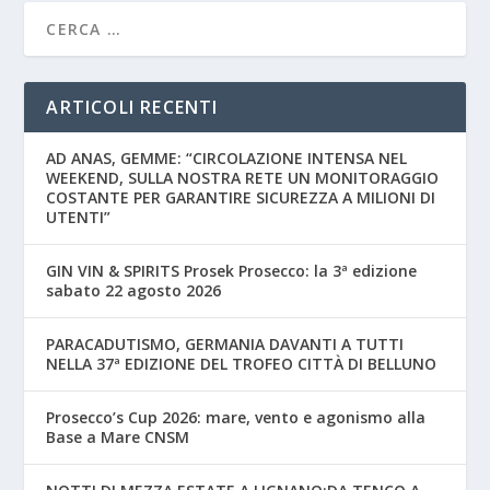
ARTICOLI RECENTI
AD ANAS, GEMME: “CIRCOLAZIONE INTENSA NEL
WEEKEND, SULLA NOSTRA RETE UN MONITORAGGIO
COSTANTE PER GARANTIRE SICUREZZA A MILIONI DI
UTENTI”
GIN VIN & SPIRITS Prosek Prosecco: la 3ª edizione
sabato 22 agosto 2026
PARACADUTISMO, GERMANIA DAVANTI A TUTTI
NELLA 37ª EDIZIONE DEL TROFEO CITTÀ DI BELLUNO
Prosecco’s Cup 2026: mare, vento e agonismo alla
Base a Mare CNSM