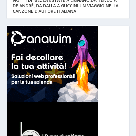
NOTTI DI MEZZA ESTATE A LIGNANO:DA TENCO A
DE ANDRÉ, DA DALLA A GUCCINI UN VIAGGIO NELLA
CANZONE D’AUTORE ITALIANA