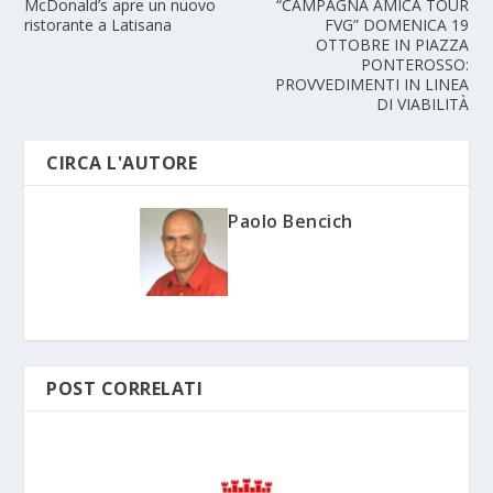
McDonald’s apre un nuovo
“CAMPAGNA AMICA TOUR
ristorante a Latisana
FVG” DOMENICA 19
OTTOBRE IN PIAZZA
PONTEROSSO:
PROVVEDIMENTI IN LINEA
DI VIABILITÀ
CIRCA L'AUTORE
Paolo Bencich
POST CORRELATI