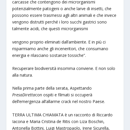
carcasse che contengono dei microrganismi
potenzialmente patogeni o anche larve di insetti, che
possono essere trasmessi agli altri animali e che invece
vengono distrutti perché i loro succhi gastrici sono
talmente acidi, che questi microrganismi
vengono proprio eliminati dall’ambiente. E in più ci
risparmiamo anche gli inceneritori, che consumano
energia e rilasciano sostanze tossiche”.
Recuperare biodiversità insomma conviene. E non solo
alla natura.
Nella prima parte della serata, Aspettando
PresaDiretta
con ospiti e filmati si occuperà
dell’emergenza all’allarme crack nel nostro Paese.
TERRA ULTIMA CHIAMATA è un racconto di Riccardo
Iacona e Maria Cristina de Ritis con Liza Boschin,
Antonella Bottini, Luigi Mastropaolo, Irene Sicurella,