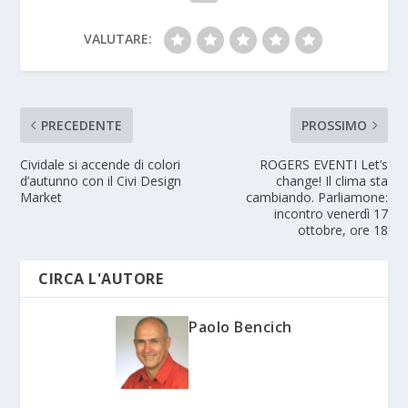
VALUTARE:
PRECEDENTE
PROSSIMO
Cividale si accende di colori
ROGERS EVENTI Let’s
d’autunno con il Civi Design
change! Il clima sta
Market
cambiando. Parliamone:
incontro venerdì 17
ottobre, ore 18
CIRCA L'AUTORE
Paolo Bencich