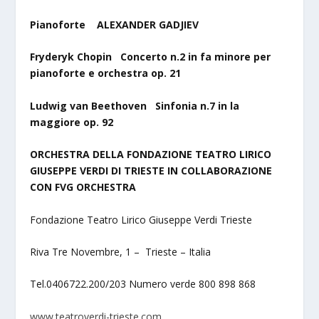
Pianoforte ALEXANDER GADJIEV
Fryderyk Chopin Concerto n.2 in fa minore per
pianoforte e orchestra op. 21
Ludwig van Beethoven Sinfonia n.7 in la
maggiore op. 92
ORCHESTRA DELLA FONDAZIONE TEATRO LIRICO
GIUSEPPE VERDI DI TRIESTE IN COLLABORAZIONE
CON FVG ORCHESTRA
Fondazione Teatro Lirico Giuseppe Verdi Trieste
Riva Tre Novembre, 1 – Trieste – Italia
Tel.0406722.200/203 Numero verde 800 898 868
www.teatroverdi-trieste.com