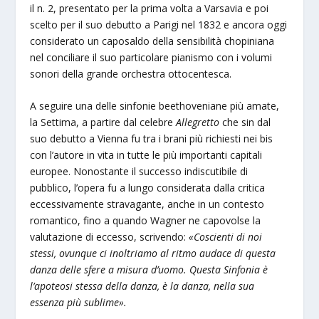
il n. 2, presentato per la prima volta a Varsavia e poi
scelto per il suo debutto a Parigi nel 1832 e ancora oggi
considerato un caposaldo della sensibilità chopiniana
nel conciliare il suo particolare pianismo con i volumi
sonori della grande orchestra ottocentesca.
A seguire una delle sinfonie beethoveniane più amate,
la Settima, a partire dal celebre
Allegretto
che sin dal
suo debutto a Vienna fu tra i brani più richiesti nei bis
con l’autore in vita in tutte le più importanti capitali
europee. Nonostante il successo indiscutibile di
pubblico, l’opera fu a lungo considerata dalla critica
eccessivamente stravagante, anche in un contesto
romantico, fino a quando Wagner ne capovolse la
valutazione di eccesso, scrivendo:
«Coscienti di noi
stessi, ovunque ci inoltriamo al ritmo audace di questa
danza delle sfere a misura d’uomo. Questa Sinfonia è
l’apoteosi stessa della danza, è la danza, nella sua
essenza più sublime».