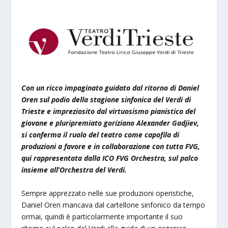
Con un ricco impaginato guidato dal ritorno di Daniel
Oren sul podio della stagione sinfonica del Verdi di
Trieste e impreziosito dal virtuosismo pianistico del
giovane e pluripremiato goriziano Alexander Gadjiev,
si conferma il ruolo del teatro come capofila di
produzioni a favore e in collaborazione con tutta FVG,
qui rappresentata dalla ICO FVG Orchestra, sul palco
insieme all’Orchestra del Verdi.
Sempre apprezzato nelle sue produzioni operistiche,
Daniel Oren mancava dal cartellone sinfonico da tempo
ormai, quindi è particolarmente importante il suo