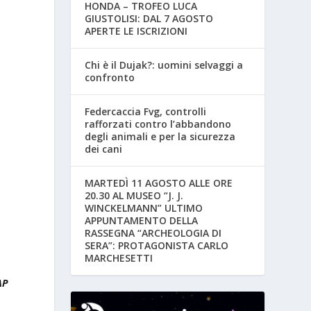
HONDA – TROFEO LUCA
GIUSTOLISI: DAL 7 AGOSTO
APERTE LE ISCRIZIONI
Chi è il Dujak?: uomini selvaggi a
confronto
Federcaccia Fvg, controlli
rafforzati contro l’abbandono
degli animali e per la sicurezza
dei cani
MARTEDÌ 11 AGOSTO ALLE ORE
20.30 AL MUSEO “J. J.
WINCKELMANN” ULTIMO
APPUNTAMENTO DELLA
RASSEGNA “ARCHEOLOGIA DI
SERA”: PROTAGONISTA CARLO
MARCHESETTI
AP