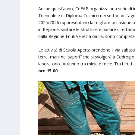
Anche quest’anno, CeFAP organizza una serie di inc
Triennale e di Diploma Tecnico nei settori dell’ag
2025/2026 rappresentano la migliore occasione pe
in Regione, visitare le strutture e parlare direttam
dalla Regione Friuli Venezia Giulia, sono completa
Le attività di Scuola Aperta prendono il via sabat
terra, mani nei sapori
”
che si svolgerà a Codroip
laboratorio
“
Autunno tra miele e mele. Tra i frutti d
ore 15.00.