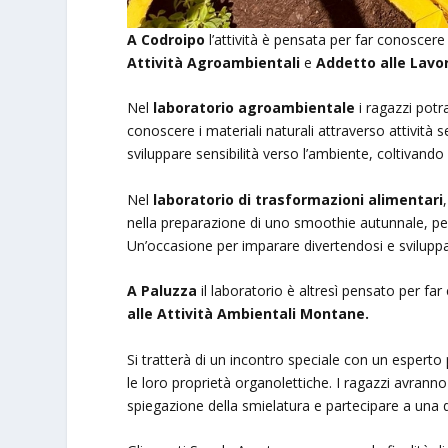
A Codroipo
l’attività è pensata per far conoscere 
Attività Agroambientali
e
Addetto alle Lavor
Nel
laboratorio agroambientale
i ragazzi pot
conoscere i materiali naturali attraverso attività
sviluppare sensibilità verso l’ambiente, coltivando i
Nel
laboratorio di trasformazioni alimentari
nella preparazione di uno smoothie autunnale, per
Un’occasione per imparare divertendosi e sviluppar
A Paluzza
il laboratorio è altresì pensato per far
alle Attività Ambientali Montane.
Si tratterà di un incontro speciale con un esperto
le loro proprietà organolettiche. I ragazzi avranno
spiegazione della smielatura e partecipare a una d