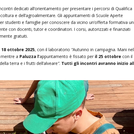
ontri dedicati all’orientamento per presentare i percorsi di Qualifica
ricoltura e dell’agroalimentare. Gli appuntamenti di Scuole Aperte
r studenti e famiglie per conoscere da vicino un’offerta formativa un
ente con docenti, tutor e coordinatori. I corsi, autorizzati e finanziati
mente gratuiti.
o
18 ottobre 2025
, con il laboratorio
“
Autunno in campagna. Mani nel
o mentre a
Paluzza l’
appuntamento è fissato per
il 25 ottobre
con il
ella terra e i frutti dell’alveare
”
.
Tutti gli incontri avranno inizio al