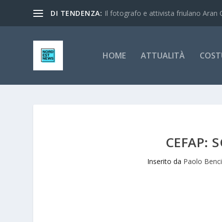
DI TENDENZA:
Il fotografo e attivista friulano Aran 
HOME
ATTUALITÀ
COST
CEFAP: 
Inserito da
Paolo Benc