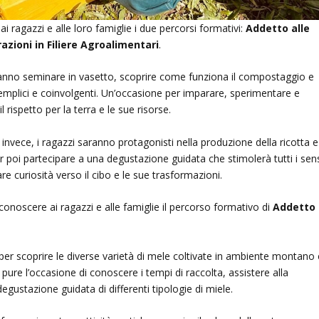
ai ragazzi e alle loro famiglie i due percorsi formativi:
Addetto alle
azioni in Filiere Agroalimentari
.
ranno seminare in vasetto, scoprire come funziona il compostaggio e
 semplici e coinvolgenti. Un’occasione per imparare, sperimentare e
l rispetto per la terra e le sue risorse.
, invece, i ragazzi saranno protagonisti nella produzione della ricotta e
 poi partecipare a una degustazione guidata che stimolerà tutti i sens
e curiosità verso il cibo e le sue trasformazioni.
 conoscere ai ragazzi e alle famiglie il percorso formativo di
Addetto
 per scoprire le diverse varietà di mele coltivate in ambiente montano 
 pure l’occasione di conoscere i tempi di raccolta, assistere alla
egustazione guidata di differenti tipologie di miele.