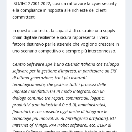
ISO/IEC 27001:2022, così da rafforzare la cybersecurity
e la compliance in risposta alle richieste dei clienti
committenti.
In questo contesto, la capacità di costruire una supply
chain digitale resiliente e sicura rappresenta il vero
fattore distintivo per le aziende che vogliono crescere in
uno scenario competitivo e sempre più interconnesso.
Centro Software SpA
è una azienda italiana che sviluppa
software per la gestione d’impresa, in particolare un ERP
di ultima generazione, tra i più avanzati
tecnologicamente, che gestisce tutti i processi delle
imprese manifatturiere in modo integrato, con un
dialogo continuo tra reparti commerciali, logistici,
produttivi (con Industria 4.0 e 5.0), amministrativi,
finanziari, e che consente oggi anche di integrare le
tecnologie più innovative: AI (intelligenza artificiale), IOT
(Internet of Things), RPA (robot software), ecc.
L’ERP di
Centro Software, anche se multilingua, è stato sviluppato