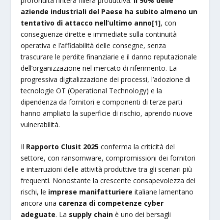
profondità l’intera filiera produttiva.
Il 90% delle
aziende industriali del Paese ha subito almeno un
tentativo di attacco nell’ultimo anno
[1]
, con
conseguenze dirette e immediate sulla continuità
operativa e l’affidabilità delle consegne, senza
trascurare le perdite finanziarie e il danno reputazionale
dell’organizzazione nel mercato di riferimento. La
progressiva digitalizzazione dei processi, l’adozione di
tecnologie OT (Operational Technology) e la
dipendenza da fornitori e componenti di terze parti
hanno ampliato la superficie di rischio, aprendo nuove
vulnerabilità.
Il
Rapporto Clusit 2025
conferma la criticità del
settore, con ransomware, compromissioni dei fornitori
e interruzioni delle attività produttive tra gli scenari più
frequenti. Nonostante la crescente consapevolezza dei
rischi, le
imprese manifatturiere
italiane lamentano
ancora una
carenza di competenze cyber
adeguate
. La
supply chain
è uno dei bersagli