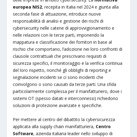
europea NIS2
, recepita in Italia nel 2024 e giunta alla
seconda fase di attuazione, introduce nuove
responsabilità di analisi e gestione dei rischi di
cybersecurity nelle catene di approvvigionamento e
nelle relazioni con le terze parti, imponendo la
mappatura e classificazione dei fornitori in base al
rischio che comportano, l’adozione nei loro confronti di
clausole contrattuali che prescrivano requisiti di
sicurezza specifici, il monitoraggio e la verifica continua
del loro rispetto, nonché gli obblighi di reporting e
segnalazione incidenti se ci sono incidenti che
coinvolgono o sono causati da terze parti. Una sfida
particolarmente complessa per il manifatturiero, dove i
sistemi OT (spesso datati e interconnessi) richiedono
soluzioni di protezione avanzate e specifiche.
Per mettere al centro del dibattito la cybersicurezza
applicata alla supply chain manifatturiera,
Centro
Software
, azienda italiana leader nello sviluppo di