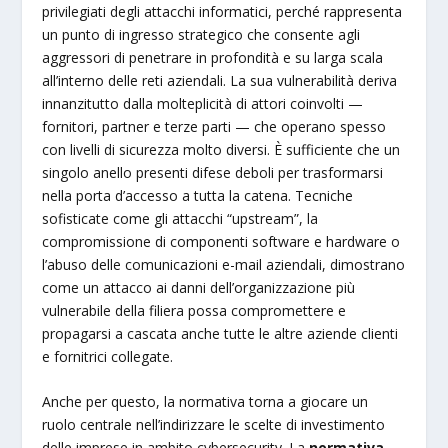
privilegiati degli attacchi informatici, perché rappresenta
un punto di ingresso strategico che consente agli
aggressori di penetrare in profondità e su larga scala
all’interno delle reti aziendali. La sua vulnerabilità deriva
innanzitutto dalla molteplicità di attori coinvolti —
fornitori, partner e terze parti — che operano spesso
con livelli di sicurezza molto diversi. È sufficiente che un
singolo anello presenti difese deboli per trasformarsi
nella porta d’accesso a tutta la catena. Tecniche
sofisticate come gli attacchi “upstream”, la
compromissione di componenti software e hardware o
l’abuso delle comunicazioni e-mail aziendali, dimostrano
come un attacco ai danni dell’organizzazione più
vulnerabile della filiera possa compromettere e
propagarsi a cascata anche tutte le altre aziende clienti
e fornitrici collegate.
Anche per questo, la normativa torna a giocare un
ruolo centrale nell’indirizzare le scelte di investimento
delle imprese in ambito cybersecurity. La
normativa