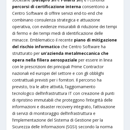
percorsi di certificazione interna
consentono a
Centro Software di offrire servizi end-to-end che
combinano consulenza strategica e attuazione
operativa, con evidenze misurabili di riduzione dei tempi
di fermo e dei tempi medi di identificazione delle
minacce. Emblematico il recente
piano di mitigazione
del rischio informatico
che Centro Software ha
strutturato per
un’azienda metalmeccanica che
opera nella filiera aerospaziale
per essere in linea
con le prescrizioni dei principali Prime Contractor
nazionali ed europei del settore e con gli obblighi
contrattuali previsti per i fornitori. Il percorso ha
previsto, tra le altre attività, l’aggiornamento
tecnologico dell’infrastruttura IT con creazione di punti
di ripristino immutabili che proteggono l’integrità delle
informazioni e disaster recovery integrato, l’attivazione
di servizi di monitoraggio dell’infrastruttura e
l’implementazione del Sistema di Gestione per la
Sicurezza delle Informazioni (SGSI) secondo la norma