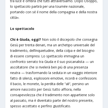
tra luce e ombra che tutti attraversiamo. Dopo Osoppo,
lo spettacolo partirà per una tournée nazionale,
portando con sé il nome della compagnia e della nostra
città».
Lo spettacolo
Chi è Giuda, oggi?
Non solo il discepolo che consegna
Gesù per trenta denari, ma un archetipo universale del
tradimento, dell’inquietudine, della colpa e del bisogno
di essere compresi. Lo spettacolo immagina un
confronto serrato tra Giuda e il suo psicanalista — un
ascoltatore che si rivelerà ben più di una presenza
neutra — trasformando la seduta in un viaggio interiore
fatto di silenzi, esplosioni emotive, ricordi e confessioni.
Il bacio, le monete, la perdita delle “ali”, persino un
amore nascosto per Gesù: tutto affiora, nella
consapevolezza che il tradimento non appartiene solo
al passato, ma è diventato parte del nostro presente,
spesso accettato e perfino giustificato.