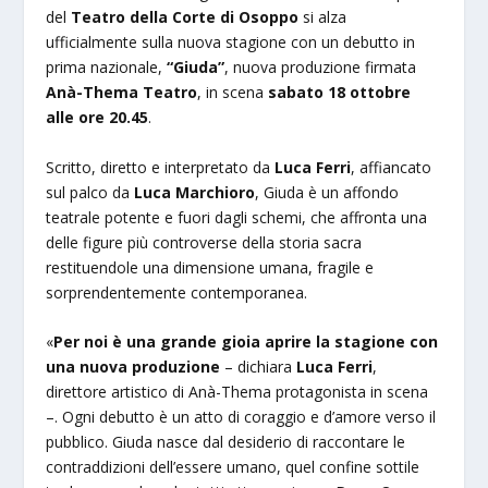
del
Teatro della Corte di Osoppo
si alza
ufficialmente sulla nuova stagione con un debutto in
prima nazionale,
“Giuda”
, nuova produzione firmata
Anà-Thema Teatro
, in scena
sabato 18 ottobre
alle ore 20.45
.
Scritto, diretto e interpretato da
Luca Ferri
, affiancato
sul palco da
Luca Marchioro
, Giuda è un affondo
teatrale potente e fuori dagli schemi, che affronta una
delle figure più controverse della storia sacra
restituendole una dimensione umana, fragile e
sorprendentemente contemporanea.
«
Per noi è una grande gioia aprire la stagione con
una nuova produzione
– dichiara
Luca Ferri
,
direttore artistico di Anà-Thema protagonista in scena
–. Ogni debutto è un atto di coraggio e d’amore verso il
pubblico. Giuda nasce dal desiderio di raccontare le
contraddizioni dell’essere umano, quel confine sottile