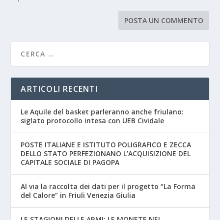
ARTICOLI RECENTI
Le Aquile del basket parleranno anche friulano:
siglato protocollo intesa con UEB Cividale
POSTE ITALIANE E ISTITUTO POLIGRAFICO E ZECCA
DELLO STATO PERFEZIONANO L’ACQUISIZIONE DEL
CAPITALE SOCIALE DI PAGOPA
Al via la raccolta dei dati per il progetto “La Forma
del Calore” in Friuli Venezia Giulia
LE STAGIONI DELLE ARMI: LE MONETE NEL