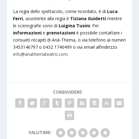
La regia dello spettacolo, come ricordato, è di
Luca
Ferri
, assistente alla regia è
Tiziana Guidetti
mentre
le scenografie sono di
Luigina Tusini
. Per
informazioni
e
prenotazioni
è possibile contattare i
consueti recapiti di Anà-Thema, o via telefono ai numeri
3453146797 o 0432 1740499 o via email all’indirizzo
info@anathemateatro.com
.
CONDIVIDERE:
VALUTARE: