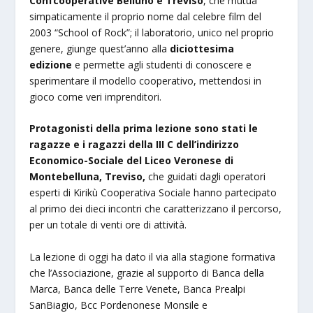
Confcooperative Belluno e Treviso
, che mutua
simpaticamente il proprio nome dal celebre film del
2003 “School of Rock”; il laboratorio, unico nel proprio
genere, giunge quest’anno alla
diciottesima
edizione
e permette agli studenti di conoscere e
sperimentare il modello cooperativo, mettendosi in
gioco come veri imprenditori.
Protagonisti della prima lezione sono stati le
ragazze e i ragazzi della III C dell’indirizzo
Economico-Sociale del Liceo Veronese di
Montebelluna, Treviso,
che guidati dagli operatori
esperti di Kirikù Cooperativa Sociale hanno partecipato
al primo dei dieci incontri che caratterizzano il percorso,
per un totale di venti ore di attività.
La lezione di oggi ha dato il via alla stagione formativa
che l’Associazione, grazie al supporto di Banca della
Marca, Banca delle Terre Venete, Banca Prealpi
SanBiagio, Bcc Pordenonese Monsile e