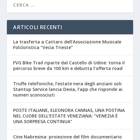
ARTICOLI RECENTI
La trasferta a Cattaro dell’Associazione Musicale
Folcloristica “Vecia Trieste”
FVG Bike Trail riparte dal Castello di Udine: torna il
percorso breve da 100 km e debutta l’offerta road
Truffe telefoniche, l’estate nera degli anziani soli:
Stantup Service lancia Devia, l’app che risponde ai
numeri sconosciuti
POSTE ITALIANE, ELEONORA CANNAS, UNA POSTINA
NEL CUORE DELL’ESTATE VENEZIANA: “VENEZIA È
UNA SORPRESA CONTINUA”
Cine Nabresina: proiezione del film documentario