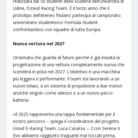
realizzata dai 50 studenti della scuderia dell’Università di
Udine, l’Uniud Racing Team. È il terzo anno che il
prototipo dell’Ateneo friulano partecipa al campionato
universitario studentesco Formula Student
confrontandosi con squadre di tutta Europa.
Nuova vettura nel 2027
Un’annata che guarda al futuro perché è già iniziata la
progettazione di una vettura completamente nuova che
scenderà in pista nel 2027. L’obiettivo è una macchina
più leggera e performante. Il team sta lavorando a un
nuovo telaio, a un sistema di propulsione a due motori
anziché singolo come adesso e a un nuovo pacco
batteria.
«Il 2025 rappresenta una tappa fondamentale per il
nostro percorso – spiega il coordinatore del progetto
Uniud E-Racing Team, Luca Casarsa –. Ccon Serena II
Evo abbiamo raggiunto traguardi mai toccati prima,