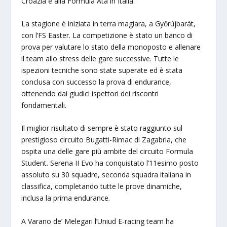
Croazia e alla Formula Ata in Italia.
La stagione è iniziata in terra magiara, a Győrújbarát,
con l’FS Easter. La competizione è stato un banco di
prova per valutare lo stato della monoposto e allenare
il team allo stress delle gare successive. Tutte le
ispezioni tecniche sono state superate ed è stata
conclusa con successo la prova di endurance,
ottenendo dai giudici ispettori dei riscontri
fondamentali.
Il miglior risultato di sempre è stato raggiunto sul
prestigioso circuito Bugatti-Rimac di Zagabria, che
ospita una delle gare più ambite del circuito Formula
Student. Serena II Evo ha conquistato l’11esimo posto
assoluto su 30 squadre, seconda squadra italiana in
classifica, completando tutte le prove dinamiche,
inclusa la prima endurance.
A Varano de’ Melegari l’Uniud E-racing team ha