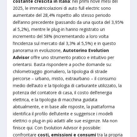
costante crescita
in Italia
: nei primi nove mesi del
2025, le immatricolazioni di auto full electric sono
aumentate del 28,4% rispetto allo stesso periodo
dell’anno precedente (passando da una quota del 3,95%
al 5,2%), mentre le plug-in hanno registrato un
incremento del 58% (incrementando a loro volta
l’incidenza sul mercato dal 3,3% al 5,5%) e in questo
panorama in evoluzione,
Autotorino Evolution
Advisor
offre uno strumento pratico e intuitivo per
orientarsi. Basta rispondere a poche domande su:
chilometraggio giornaliero, la tipologia di strade
percorse – urbano, misto, extraurbano – il consumo
medio dell’auto e la tipologia di carburante utilizzato, la
potenza del contatore di casa, il costo dell’energia
elettrica, e la tipologia di macchina guidata
abitualmente, e in base alle risposte, la piattaforma
identifica il profilo dell’utente e suggerisce i modelli
elettrici o plug-in più adatti alle sue esigenze. Ma non
finisce qui. Con Evolution Advisor è possibile:
confrontare
costi, emissioni e consumi
tra la propria