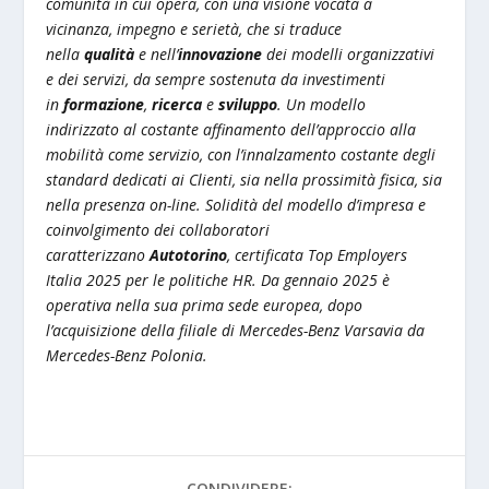
comunità in cui opera, con una visione vocata a
vicinanza, impegno e serietà, che si traduce
nella
qualità
e nell’
innovazione
dei modelli organizzativi
e dei servizi, da sempre sostenuta da investimenti
in
formazione
,
ricerca
e
sviluppo
. Un modello
indirizzato al costante affinamento dell’approccio alla
mobilità come servizio, con l’innalzamento costante degli
standard dedicati ai Clienti, sia nella prossimità fisica, sia
nella presenza on-line. Solidità del modello d’impresa e
coinvolgimento dei collaboratori
caratterizzano
Autotorino
, certificata Top Employers
Italia 2025 per le politiche HR. Da gennaio 2025 è
operativa nella sua prima sede europea, dopo
l’acquisizione della filiale di Mercedes-Benz Varsavia da
Mercedes-Benz Polonia.
CONDIVIDERE: