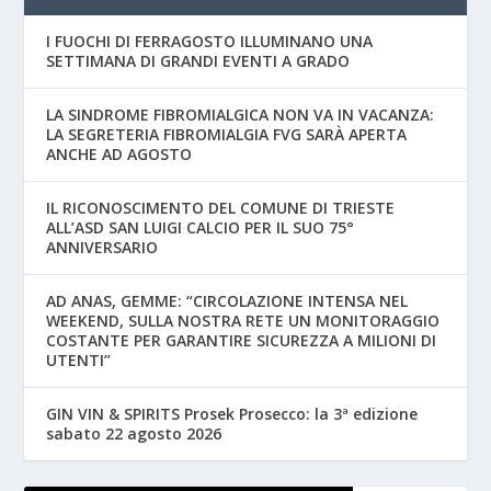
I FUOCHI DI FERRAGOSTO ILLUMINANO UNA
SETTIMANA DI GRANDI EVENTI A GRADO
LA SINDROME FIBROMIALGICA NON VA IN VACANZA:
LA SEGRETERIA FIBROMIALGIA FVG SARÀ APERTA
ANCHE AD AGOSTO
IL RICONOSCIMENTO DEL COMUNE DI TRIESTE
ALL’ASD SAN LUIGI CALCIO PER IL SUO 75°
ANNIVERSARIO
AD ANAS, GEMME: “CIRCOLAZIONE INTENSA NEL
WEEKEND, SULLA NOSTRA RETE UN MONITORAGGIO
COSTANTE PER GARANTIRE SICUREZZA A MILIONI DI
UTENTI”
GIN VIN & SPIRITS Prosek Prosecco: la 3ª edizione
sabato 22 agosto 2026