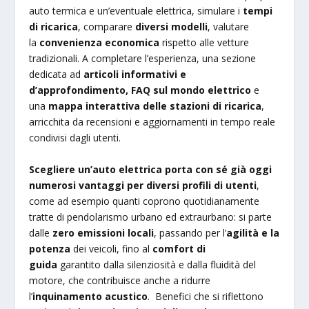
auto termica e un’eventuale elettrica, simulare i
tempi
di ricarica
, comparare
diversi modelli
, valutare
la
convenienza economica
rispetto alle vetture
tradizionali. A completare l’esperienza, una sezione
dedicata ad
articoli informativi e
d’approfondimento
, FAQ sul mondo elettrico
e
una
mappa interattiva delle stazioni di ricarica
,
arricchita da recensioni e aggiornamenti in tempo reale
condivisi dagli utenti.
Scegliere un’auto elettrica porta con sé già oggi
numerosi vantaggi per diversi profili di utenti
,
come ad esempio quanti coprono quotidianamente
tratte di pendolarismo urbano ed extraurbano: si parte
dalle
zero emissioni locali
, passando per l’
agilità e la
potenza
dei veicoli, fino al
comfort di
guida
garantito dalla silenziosità e dalla fluidità del
motore, che contribuisce anche a ridurre
l’
inquinamento acustico
. Benefici che si riflettono