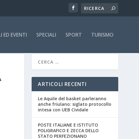
 ED EVENTI
SPECIALI
SPORT
TURISMO
A
ARTICOLI RECENTI
Le Aquile del basket parleranno
anche friulano: siglato protocollo
intesa con UEB Cividale
POSTE ITALIANE E ISTITUTO
POLIGRAFICO E ZECCA DELLO
STATO PERFEZIONANO