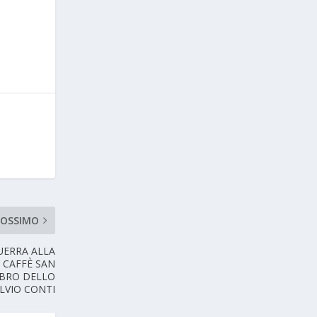
ROSSIMO
UERRA ALLA
 CAFFÈ SAN
IBRO DELLO
LVIO CONTI