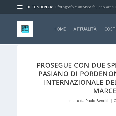
DI TENDENZA:
Il fotografo e attivista friulano Aran 
HOME
ATTUALITÀ
COST
PROSEGUE CON DUE SP
PASIANO DI PORDENONE
INTERNAZIONALE DE
MARCE
Inserito da
Paolo Bencich
|
O