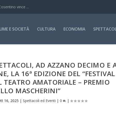
Cosentino vince ...
UME E SOCIETÀ
CULTURA
ECONOMIA
SPETTACOLI
ETTACOLI, AD AZZANO DECIMO E 
, LA 16ª EDIZIONE DEL “FESTIVAL
L TEATRO AMATORIALE – PREMIO
LLO MASCHERINI”
tt 16, 2025
|
Spettacoli ed Eventi
|
0
|