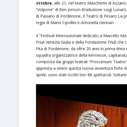
ottobre
, alle 21, nel teatro Mascherini di Azzan
“Volpone” di Ben Jonson (traduzione Luigi Lunari) 
di Pasiano di Pordenone, il Teatro di Pesaro La pi
regia di Mario Cipollini e Antonella Gennari.
Il “Festival Internazionale dedicato a Marcello Ma
Friuli Venezia Giulia e della Fondazione Friuli che
Fita di Pordenone, da oltre 20 anni in prima linea
squadra organizzatrice della kermesse, capitanata 
composta dai gruppi teatrali “Proscenium Teatro”
appresta a vivere questa nuova avventura forte d
aprile, sono stati iscritti ben 88 spettacoli. Soltant