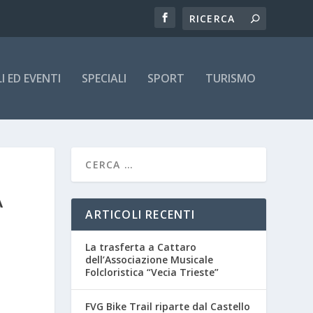
 ED EVENTI
SPECIALI
SPORT
TURISMO
À
ARTICOLI RECENTI
La trasferta a Cattaro
dell’Associazione Musicale
Folcloristica “Vecia Trieste”
FVG Bike Trail riparte dal Castello