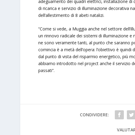
adeguamento dei quadri elettrici, installazione di du
di ricarica e servizio di illuminazione decorativa n
dell’allestimento di 8 abeti natalizi.
“Come si vede, a Muggia anche nel settore dell’il
un rinnovo radicale dei sistemi di illuminazione e ne
ne sono veramente tanti, al punto che saranno poi
comincia è a metà dell’opera: l’obiettivo è quindi d
dal punto di vista del risparmio energetico, più mo
abbiamo introdotto nel project anche il servizio del
passati”.
CONDIVIDERE:
VALUTAR