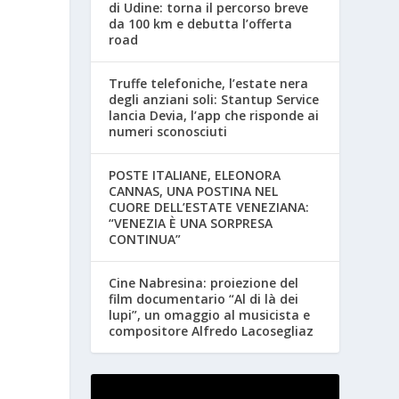
di Udine: torna il percorso breve
da 100 km e debutta l’offerta
road
Truffe telefoniche, l’estate nera
degli anziani soli: Stantup Service
lancia Devia, l’app che risponde ai
numeri sconosciuti
POSTE ITALIANE, ELEONORA
CANNAS, UNA POSTINA NEL
CUORE DELL’ESTATE VENEZIANA:
“VENEZIA È UNA SORPRESA
CONTINUA”
Cine Nabresina: proiezione del
film documentario “Al di là dei
lupi”, un omaggio al musicista e
compositore Alfredo Lacosegliaz