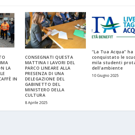
“La Tua Acqua” ha
conquistato le scuo
TO
CONSEGNATI QUESTA
mila studenti prot
RIMA
MATTINA I LAVORI DEL
dell’ambiente
ON LA
PARCO LINEARE ALLA
LE
PRESENZA DI UNA
10 Giugno 2025
CAFFÈ IN
DELEGAZIONE DEL
GABINETTO DEL
MINISTERO DELLA
CULTURA
8 Aprile 2025