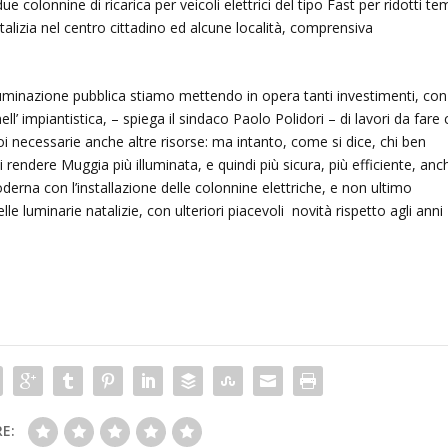
e colonnine di ricarica per veicoli elettrici del tipo Fast per ridotti te
atalizia nel centro cittadino ed alcune località, comprensiva
luminazione pubblica stiamo mettendo in opera tanti investimenti, con
ll’ impiantistica, – spiega il sindaco Paolo Polidori – di lavori da fare 
 necessarie anche altre risorse: ma intanto, come si dice, chi ben
i rendere Muggia più illuminata, e quindi più sicura, più efficiente, anc
derna con l’installazione delle colonnine elettriche, e non ultimo
le luminarie natalizie, con ulteriori piacevoli novità rispetto agli anni
E: