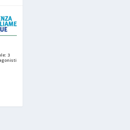
le: 3
agonisti