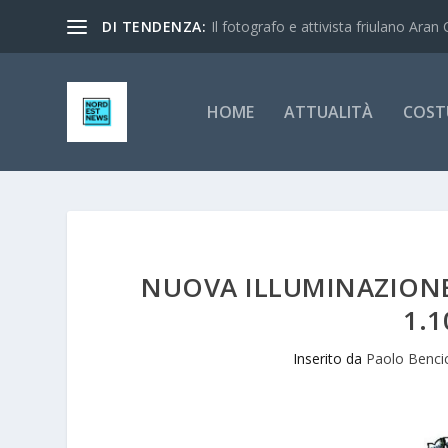
DI TENDENZA:
Il fotografo e attivista friulano Aran 
HOME
ATTUALITÀ
COST
NUOVA ILLUMINAZIONE 
1.1
Inserito da
Paolo Benci