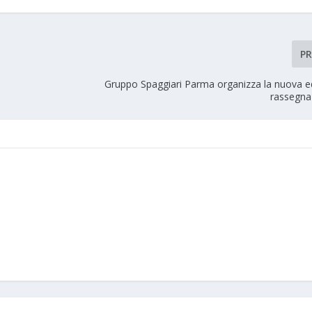
P
Gruppo Spaggiari Parma organizza la nuova ed
rassegna