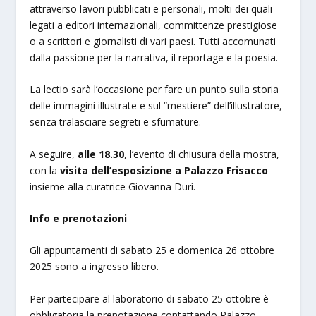
attraverso lavori pubblicati e personali, molti dei quali
legati a editori internazionali, committenze prestigiose
o a scrittori e giornalisti di vari paesi. Tutti accomunati
dalla passione per la narrativa, il reportage e la poesia.
La lectio sarà l’occasione per fare un punto sulla storia
delle immagini illustrate e sul “mestiere” dell’illustratore,
senza tralasciare segreti e sfumature.
A seguire,
alle 18.30
, l’evento di chiusura della mostra,
con la
visita dell’esposizione a Palazzo Frisacco
insieme alla curatrice Giovanna Durì.
Info e prenotazioni
Gli appuntamenti di sabato 25 e domenica 26 ottobre
2025 sono a ingresso libero.
Per partecipare al laboratorio di sabato 25 ottobre è
obbligatoria la prenotazione contattando Palazzo