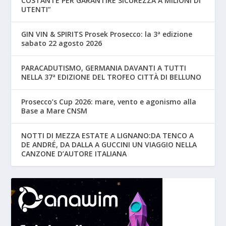
COSTANTE PER GARANTIRE SICUREZZA A MILIONI DI
UTENTI”
GIN VIN & SPIRITS Prosek Prosecco: la 3ª edizione
sabato 22 agosto 2026
PARACADUTISMO, GERMANIA DAVANTI A TUTTI
NELLA 37ª EDIZIONE DEL TROFEO CITTÀ DI BELLUNO
Prosecco’s Cup 2026: mare, vento e agonismo alla
Base a Mare CNSM
NOTTI DI MEZZA ESTATE A LIGNANO:DA TENCO A
DE ANDRÉ, DA DALLA A GUCCINI UN VIAGGIO NELLA
CANZONE D’AUTORE ITALIANA