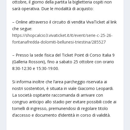
ottobre, il giorno della partita la biglietteria ospiti non
sarà operativa. Due le modalità di acquisto:
– Online attraverso il circuito di vendita VivaTicket al link
che segue:
https://shopcalcio3.vivaticket.it/it/event/serie-c-25-26-
fontanafredda-dolomiti-bellunesi-triestina/285527
– Presso la sede fisica del Ticket Point di Corso Italia 9
(Galleria Rossoni), fino a sabato 25 ottobre con orario
8:30-12:30 e 15:30-19:00.
Si informa inoltre che l’area parcheggio riservata ai
nostri sostenitori, è situata in viale Giacomo Leopardi.
La società ospitante raccomanda di arrivare con
congruo anticipo allo stadio per evitare possibili code ai
tornelli di ingresso, premunendosi di regolare titolo
d’accesso e documento d’identità in corso di validità.