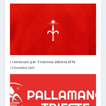
I convocati per Triestina-AlbinoLeffe
13 Dicembre 2025