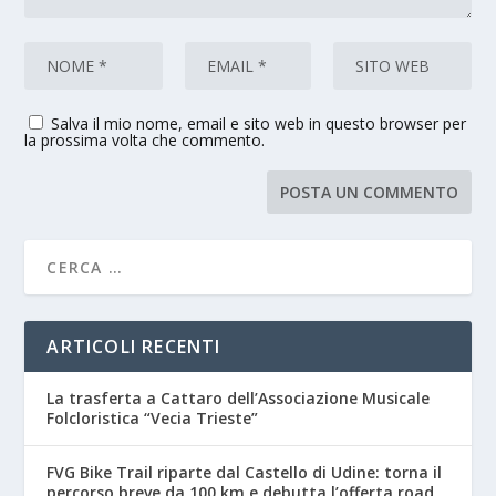
Salva il mio nome, email e sito web in questo browser per
la prossima volta che commento.
ARTICOLI RECENTI
La trasferta a Cattaro dell’Associazione Musicale
Folcloristica “Vecia Trieste”
FVG Bike Trail riparte dal Castello di Udine: torna il
percorso breve da 100 km e debutta l’offerta road