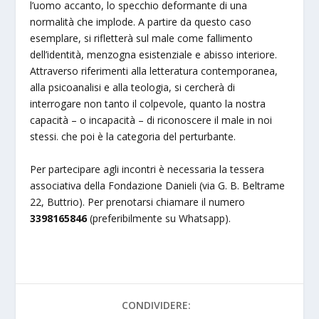
l’uomo accanto, lo specchio deformante di una
normalità che implode. A partire da questo caso
esemplare, si rifletterà sul male come fallimento
dell’identità, menzogna esistenziale e abisso interiore.
Attraverso riferimenti alla letteratura contemporanea,
alla psicoanalisi e alla teologia, si cercherà di
interrogare non tanto il colpevole, quanto la nostra
capacità – o incapacità – di riconoscere il male in noi
stessi. che poi è la categoria del perturbante.
Per partecipare agli incontri è necessaria la tessera
associativa della Fondazione Danieli (via G. B. Beltrame
22, Buttrio). Per prenotarsi chiamare il numero
3398165846
(preferibilmente su Whatsapp).
CONDIVIDERE: