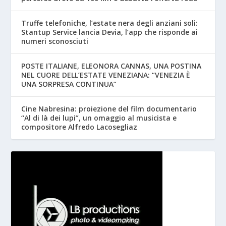
Truffe telefoniche, l’estate nera degli anziani soli:
Stantup Service lancia Devia, l’app che risponde ai
numeri sconosciuti
POSTE ITALIANE, ELEONORA CANNAS, UNA POSTINA
NEL CUORE DELL’ESTATE VENEZIANA: “VENEZIA È
UNA SORPRESA CONTINUA”
Cine Nabresina: proiezione del film documentario
“Al di là dei lupi”, un omaggio al musicista e
compositore Alfredo Lacosegliaz