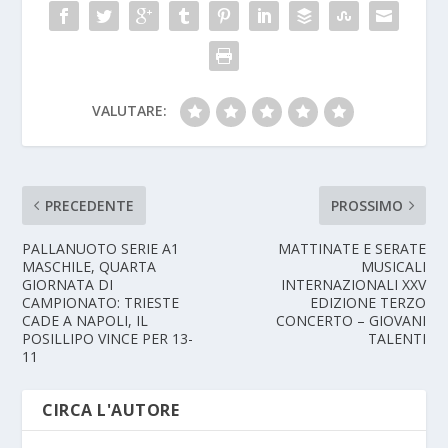
VALUTARE:
PRECEDENTE
PROSSIMO
PALLANUOTO SERIE A1
MATTINATE E SERATE
MASCHILE, QUARTA
MUSICALI
GIORNATA DI
INTERNAZIONALI XXV
CAMPIONATO: TRIESTE
EDIZIONE TERZO
CADE A NAPOLI, IL
CONCERTO – GIOVANI
POSILLIPO VINCE PER 13-
TALENTI
11
CIRCA L'AUTORE