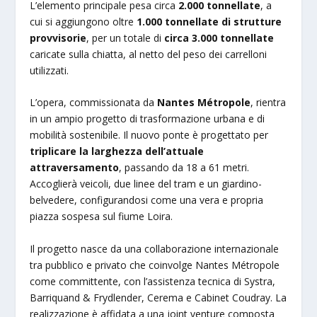
L’elemento principale pesa circa
2.000 tonnellate
, a
cui si aggiungono oltre
1.000 tonnellate di strutture
provvisorie
, per un totale di
circa 3.000 tonnellate
caricate sulla chiatta, al netto del peso dei carrelloni
utilizzati.
L’opera, commissionata da
Nantes Métropole
, rientra
in un ampio progetto di trasformazione urbana e di
mobilità sostenibile. Il nuovo ponte è progettato per
triplicare la larghezza dell’attuale
attraversamento
, passando da 18 a 61 metri.
Accoglierà veicoli, due linee del tram e un giardino-
belvedere, configurandosi come una vera e propria
piazza sospesa sul fiume Loira.
Il progetto nasce da una collaborazione internazionale
tra pubblico e privato che coinvolge Nantes Métropole
come committente, con l’assistenza tecnica di Systra,
Barriquand & Frydlender, Cerema e Cabinet Coudray. La
realizzazione è affidata a una joint venture composta