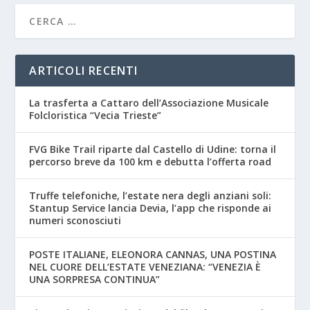
ARTICOLI RECENTI
La trasferta a Cattaro dell’Associazione Musicale
Folcloristica “Vecia Trieste”
FVG Bike Trail riparte dal Castello di Udine: torna il
percorso breve da 100 km e debutta l’offerta road
Truffe telefoniche, l’estate nera degli anziani soli:
Stantup Service lancia Devia, l’app che risponde ai
numeri sconosciuti
POSTE ITALIANE, ELEONORA CANNAS, UNA POSTINA
NEL CUORE DELL’ESTATE VENEZIANA: “VENEZIA È
UNA SORPRESA CONTINUA”