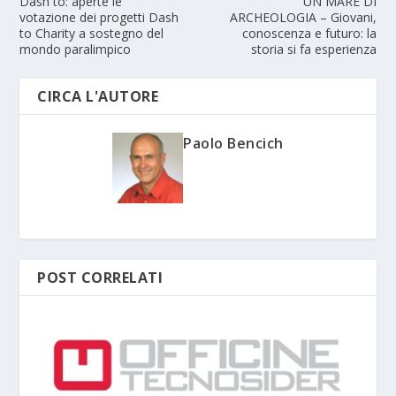
Dash to: aperte le
UN MARE DI
votazione dei progetti Dash
ARCHEOLOGIA – Giovani,
to Charity a sostegno del
conoscenza e futuro: la
mondo paralimpico
storia si fa esperienza
CIRCA L'AUTORE
Paolo Bencich
POST CORRELATI