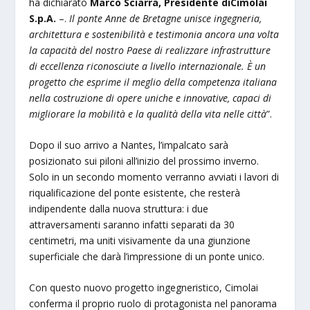
ha dichiarato
Marco Sciarra, Presidente di
Cimolai
S.p.A.
–.
Il ponte Anne de Bretagne unisce ingegneria,
architettura e sostenibilità e testimonia ancora una volta
la capacità del nostro Paese di realizzare infrastrutture
di eccellenza riconosciute a livello internazionale. È un
progetto che esprime il meglio della competenza italiana
nella costruzione di opere uniche e innovative, capaci di
migliorare la mobilità e la qualità della vita nelle città
”.
Dopo il suo arrivo a Nantes, l’impalcato sarà
posizionato sui piloni all’inizio del prossimo inverno.
Solo in un secondo momento verranno avviati i lavori di
riqualificazione del ponte esistente, che resterà
indipendente dalla nuova struttura: i due
attraversamenti saranno infatti separati da 30
centimetri, ma uniti visivamente da una giunzione
superficiale che darà l’impressione di un ponte unico.
Con questo nuovo progetto ingegneristico, Cimolai
conferma il proprio ruolo di protagonista nel panorama