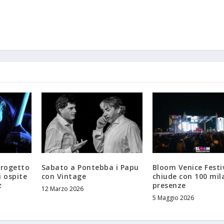
progetto
Sabato a Pontebba i Papu
Bloom Venice Festi
i ospite
con Vintage
chiude con 100 mil
z
presenze
12 Marzo 2026
5 Maggio 2026