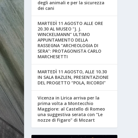
degli animali e per la sicurezza
dei cani
MARTEDÌ 11 AGOSTO ALLE ORE
20.30 AL MUSEO “J. J.
WINCKELMANN” ULTIMO
APPUNTAMENTO DELLA
RASSEGNA “ARCHEOLOGIA DI
SERA”: PROTAGONISTA CARLO
MARCHESETTI
MARTEDÌ 11 AGOSTO, ALLE 10.30
IN SALA BAZLEN, PRESENTAZIONE
DEL PROGETTO “POLA, RICORDI”
Vicenza in Lirica arriva per la
prima volta a Montecchio
Maggiore: al Castello di Romeo
una suggestiva serata con “Le
nozze di Figaro” di Mozart