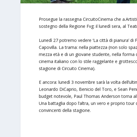
Prosegue la rassegna CircuitoCinema che a.Artisti
sostegno della Regione Fvg: il lunedì sera, al Tea
Lunedì 27 potremo vedere ‘La città di pianura’ di
Capovilla. La trama: nella piattezza (non solo spaz
mezza età e di un giovane studente, nella forma 
cinema italiano con lo stile raggelante e grottesc
stagione di Circuito Cinema).
E ancora: lunedì 3 novembre sarà la volta dell’ult
Leonardo DiCaprio, Benicio del Toro, e Sean Penn
budget notevole, Paul Thomas Anderson torna a
Una battaglia dopo l’altra, un vero e proprio tour
convincenti della stagione.