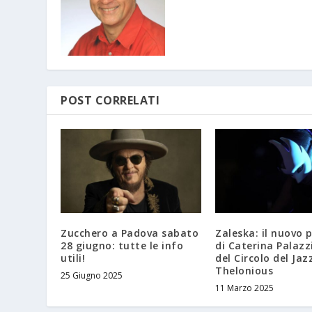
POST CORRELATI
Zucchero a Padova sabato
Zaleska: il nuovo 
28 giugno: tutte le info
di Caterina Palazz
utili!
del Circolo del Jaz
Thelonious
25 Giugno 2025
11 Marzo 2025