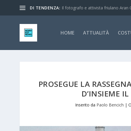
DI TENDENZA:
Il fotografo e attivista friulano Aran 
HOME
ATTUALITÀ
COST
PROSEGUE LA RASSEGNA
D’INSIEME IL
Inserito da
Paolo Bencich
|
O