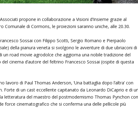
Associati propone in collaborazione a Visioni d’Insieme grazie al
tro Comunale di Cormons, le proiezioni saranno uniche, alle 20.30.
 Francesco Sossai con Filippo Scotti, Sergio Romano e Pierpaolo
iale) della pianura veneta si svolgono le avventure di due ubriaconi di
di un road movie agrodolce che aggiorna una nobile tradizione del
o del cinema d’autore del feltrino Francesco Sossai (ospite di questa
imo lavoro di Paul Thomas Anderson, ‘Una battaglia dopo l’altra’ con
. Forte di un cast eccellente capitanato da Leonardo DiCaprio e di u
lla letteratura del maestro del postmodernismo Thomas Pynchon co
 de force cinematografico che si conferma una delle pellicole più