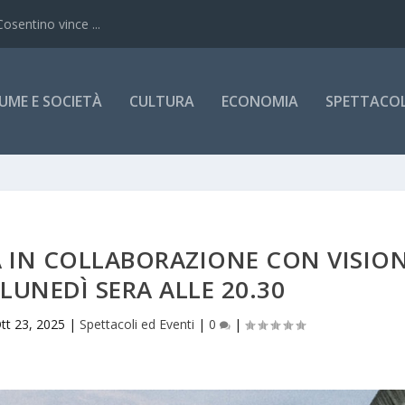
Cosentino vince ...
UME E SOCIETÀ
CULTURA
ECONOMIA
SPETTACOLI
 IN COLLABORAZIONE CON VISION
 LUNEDÌ SERA ALLE 20.30
tt 23, 2025
|
Spettacoli ed Eventi
|
0
|