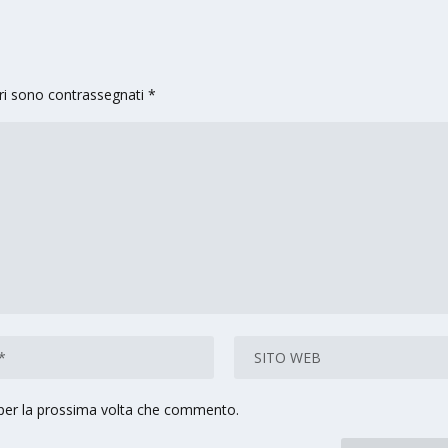
ori sono contrassegnati
*
 per la prossima volta che commento.