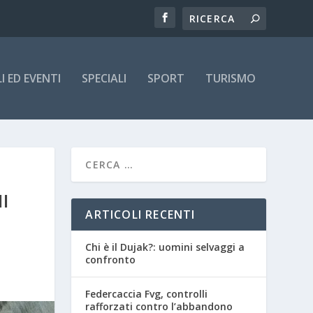
 ED EVENTI
SPECIALI
SPORT
TURISMO
I
ARTICOLI RECENTI
Chi è il Dujak?: uomini selvaggi a
confronto
Federcaccia Fvg, controlli
rafforzati contro l’abbandono