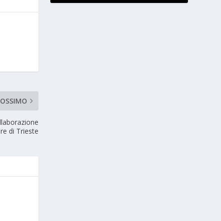
ROSSIMO
llaborazione
re di Trieste