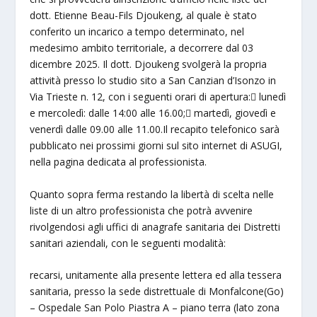
dott. Etienne Beau-Fils Djoukeng, al quale è stato
conferito un incarico a tempo determinato, nel
medesimo ambito territoriale, a decorrere dal 03
dicembre 2025. Il dott. Djoukeng svolgerà la propria
attività presso lo studio sito a San Canzian d’Isonzo in
Via Trieste n. 12, con i seguenti orari di apertura: lunedì
e mercoledì: dalle 14:00 alle 16.00; martedì, giovedì e
venerdì dalle 09.00 alle 11.00.Il recapito telefonico sarà
pubblicato nei prossimi giorni sul sito internet di ASUGI,
nella pagina dedicata al professionista.
Quanto sopra ferma restando la libertà di scelta nelle
liste di un altro professionista che potrà avvenire
rivolgendosi agli uffici di anagrafe sanitaria dei Distretti
sanitari aziendali, con le seguenti modalità:
recarsi, unitamente alla presente lettera ed alla tessera
sanitaria, presso la sede distrettuale di Monfalcone(Go)
– Ospedale San Polo Piastra A – piano terra (lato zona