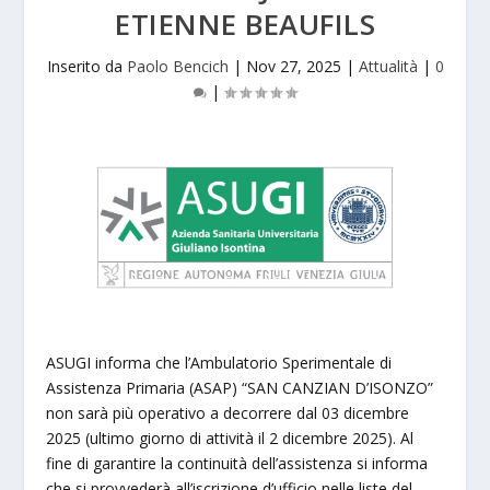
ETIENNE BEAUFILS
Inserito da
Paolo Bencich
|
Nov 27, 2025
|
Attualità
|
0
|
ASUGI informa che l’Ambulatorio Sperimentale di
Assistenza Primaria (ASAP) “SAN CANZIAN D’ISONZO”
non sarà più operativo a decorrere dal 03 dicembre
2025 (ultimo giorno di attività il 2 dicembre 2025). Al
fine di garantire la continuità dell’assistenza si informa
che si provvederà all’iscrizione d’ufficio nelle liste del