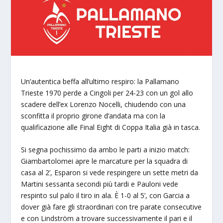
Un’autentica beffa all’ultimo respiro: la Pallamano
Trieste 1970 perde a Cingoli per 24-23 con un gol allo
scadere dell’ex Lorenzo Nocelli, chiudendo con una
sconfitta il proprio girone d’andata ma con la
qualificazione alle Final Eight di Coppa Italia già in tasca.
Si segna pochissimo da ambo le parti a inizio match:
Giambartolomei apre le marcature per la squadra di
casa al 2’, Esparon si vede respingere un sette metri da
Martini sessanta secondi più tardi e Pauloni vede
respinto sul palo il tiro in ala. È 1-0 al 5’, con Garcia a
dover già fare gli straordinari con tre parate consecutive
e con Lindström a trovare successivamente il pari e il