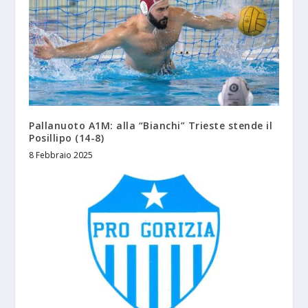
Pallanuoto A1M: alla “Bianchi” Trieste stende il
Posillipo (14-8)
8 Febbraio 2025