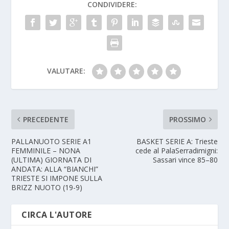
CONDIVIDERE:
VALUTARE:
PRECEDENTE
PROSSIMO
PALLANUOTO SERIE A1
BASKET SERIE A: Trieste
FEMMINILE – NONA
cede al PalaSerradimigni:
(ULTIMA) GIORNATA DI
Sassari vince 85–80
ANDATA: ALLA “BIANCHI”
TRIESTE SI IMPONE SULLA
BRIZZ NUOTO (19-9)
CIRCA L'AUTORE