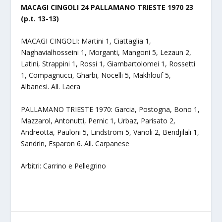
MACAGI CINGOLI 24 PALLAMANO TRIESTE 1970 23
(p.t. 13-13)
MACAGI CINGOLI: Martini 1, Ciattaglia 1,
Naghavialhosseini 1, Morganti, Mangoni 5, Lezaun 2,
Latini, Strappini 1, Rossi 1, Giambartolomei 1, Rossetti
1, Compagnucci, Gharbi, Nocelli 5, Makhlouf 5,
Albanesi. All. Laera
PALLAMANO TRIESTE 1970: Garcia, Postogna, Bono 1,
Mazzarol, Antonutti, Pernic 1, Urbaz, Parisato 2,
Andreotta, Pauloni 5, Lindström 5, Vanoli 2, Bendjilali 1,
Sandrin, Esparon 6. All. Carpanese
Arbitri: Carrino e Pellegrino