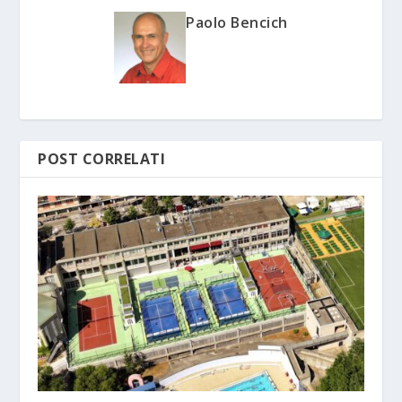
Paolo Bencich
POST CORRELATI