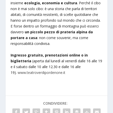
insieme
ecologia, economia e cultura
. Perché il cibo
non è mai solo cibo: è una storia che parla di territori
abitati, di comunità resistenti, di scelte quotidiane che
hanno un impatto profondo sul mondo che ci circonda.
E forse dentro un formaggio di montagna può esserci
davvero
un piccolo pezzo di prateria alpina da
portare a casa
: non come souvenir, ma come
responsabilità condivisa.
Ingresso gratuito, prenotazioni online o in
biglietteria
(aperta dal lunedì al venerdì dalle 16 alle 19
e il sabato dalle 10 alle 12.30 e dalle 16 alle
19).
www.teatroverdipordenone.it
CONDIVIDERE: