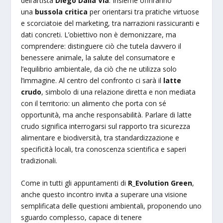
dell’artista
Diego Dalla Via
. Insieme offriranno
una
bussola critica
per orientarsi tra pratiche virtuose
e scorciatoie del marketing, tra narrazioni rassicuranti e
dati concreti. L’obiettivo non è demonizzare, ma
comprendere: distinguere ciò che tutela davvero il
benessere animale, la salute del consumatore e
l’equilibrio ambientale, da ciò che ne utilizza solo
l’immagine. Al centro del confronto ci sarà il
latte
crudo
, simbolo di una relazione diretta e non mediata
con il territorio: un alimento che porta con sé
opportunità, ma anche responsabilità. Parlare di latte
crudo significa interrogarsi sul rapporto tra sicurezza
alimentare e biodiversità, tra standardizzazione e
specificità locali, tra conoscenza scientifica e saperi
tradizionali.
Come in tutti gli appuntamenti di
R_Evolution Green
,
anche questo incontro invita a superare una visione
semplificata delle questioni ambientali, proponendo uno
sguardo complesso, capace di tenere