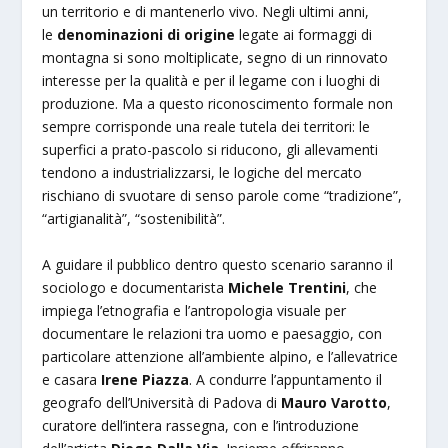
un territorio e di mantenerlo vivo. Negli ultimi anni,
le
denominazioni di origine
legate ai formaggi di
montagna si sono moltiplicate, segno di un rinnovato
interesse per la qualità e per il legame con i luoghi di
produzione. Ma a questo riconoscimento formale non
sempre corrisponde una reale tutela dei territori: le
superfici a prato-pascolo si riducono, gli allevamenti
tendono a industrializzarsi, le logiche del mercato
rischiano di svuotare di senso parole come “tradizione”,
“artigianalità”, “sostenibilità”.
A guidare il pubblico dentro questo scenario saranno il
sociologo e documentarista
Michele Trentini
, che
impiega l’etnografia e l’antropologia visuale per
documentare le relazioni tra uomo e paesaggio, con
particolare attenzione all’ambiente alpino, e l’allevatrice
e casara
Irene Piazza
. A condurre l’appuntamento il
geografo dell’Università di Padova di
Mauro Varotto
,
curatore dell’intera rassegna, con e l’introduzione