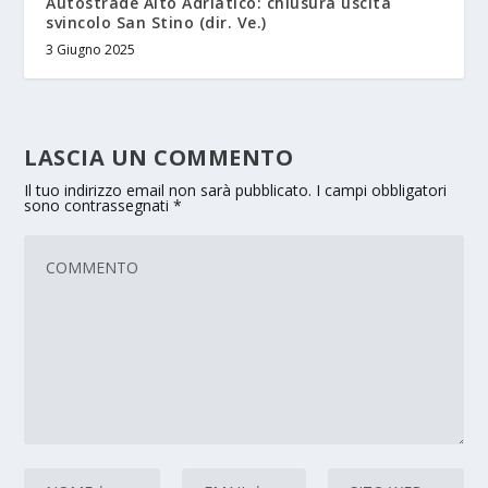
Autostrade Alto Adriatico: chiusura uscita
svincolo San Stino (dir. Ve.)
3 Giugno 2025
LASCIA UN COMMENTO
Il tuo indirizzo email non sarà pubblicato.
I campi obbligatori
sono contrassegnati
*