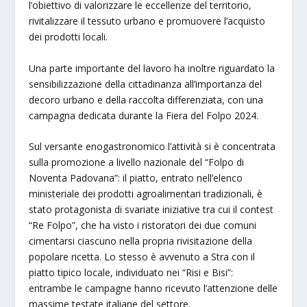
l’obiettivo di valorizzare le eccellenze del territorio,
rivitalizzare il tessuto urbano e promuovere l’acquisto
dei prodotti locali.
Una parte importante del lavoro ha inoltre riguardato la
sensibilizzazione della cittadinanza all’importanza del
decoro urbano e della raccolta differenziata, con una
campagna dedicata durante la Fiera del Folpo 2024.
Sul versante enogastronomico l’attività si è concentrata
sulla promozione a livello nazionale del “Folpo di
Noventa Padovana”: il piatto, entrato nell’elenco
ministeriale dei prodotti agroalimentari tradizionali, è
stato protagonista di svariate iniziative tra cui il contest
“Re Folpo”, che ha visto i ristoratori dei due comuni
cimentarsi ciascuno nella propria rivisitazione della
popolare ricetta. Lo stesso è avvenuto a Stra con il
piatto tipico locale, individuato nei “Risi e Bisi”:
entrambe le campagne hanno ricevuto l’attenzione delle
massime testate italiane del settore.