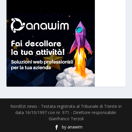
NordEst news - Testata registrata al Tribunale di Trieste in
data 16/10/1997 con nr. 971 - Direttore responsabile:
Gianfranco Terzoli
by
anawim