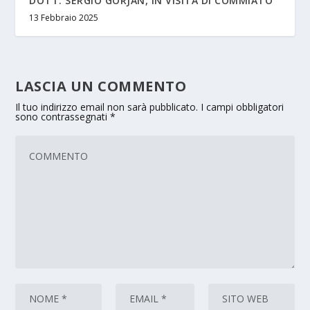
DOTT. SERGIO GORJAN, IN VISITA DI COMMIATO
13 Febbraio 2025
LASCIA UN COMMENTO
Il tuo indirizzo email non sarà pubblicato.
I campi obbligatori
sono contrassegnati
*