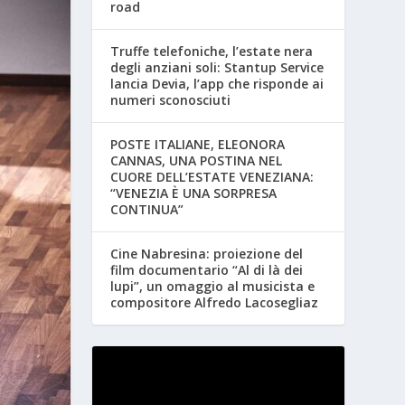
road
Truffe telefoniche, l’estate nera
degli anziani soli: Stantup Service
lancia Devia, l’app che risponde ai
numeri sconosciuti
POSTE ITALIANE, ELEONORA
CANNAS, UNA POSTINA NEL
CUORE DELL’ESTATE VENEZIANA:
“VENEZIA È UNA SORPRESA
CONTINUA”
Cine Nabresina: proiezione del
film documentario “Al di là dei
lupi”, un omaggio al musicista e
compositore Alfredo Lacosegliaz