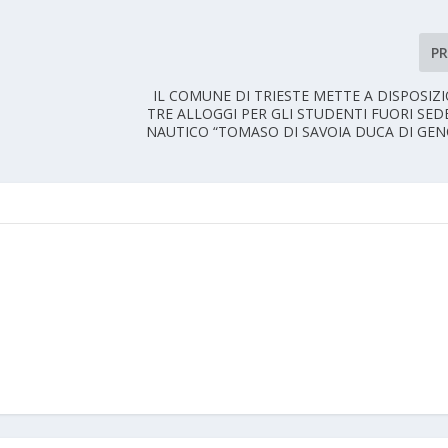
P
IL COMUNE DI TRIESTE METTE A DISPOSIZ
TRE ALLOGGI PER GLI STUDENTI FUORI SEDE D
NAUTICO “TOMASO DI SAVOIA DUCA DI GENO