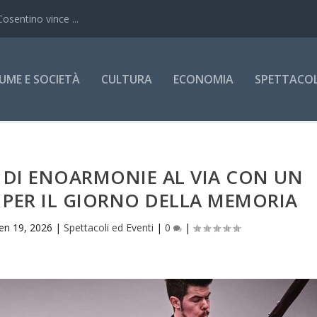
Cosentino vince ...
UME E SOCIETÀ
CULTURA
ECONOMIA
SPETTACOLI
 DI ENOARMONIE AL VIA CON UN
 PER IL GIORNO DELLA MEMORIA
en 19, 2026
|
Spettacoli ed Eventi
|
0
|