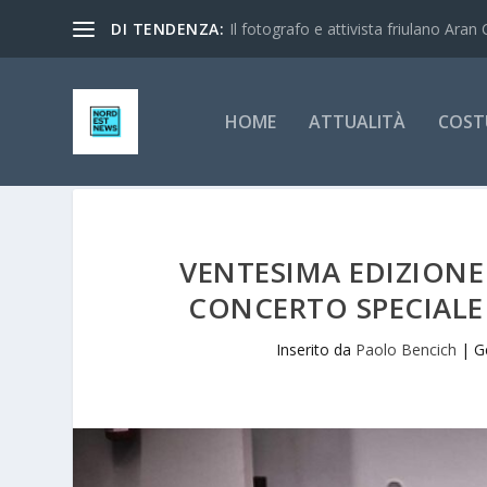
DI TENDENZA:
Il fotografo e attivista friulano Aran 
HOME
ATTUALITÀ
COST
VENTESIMA EDIZIONE
CONCERTO SPECIALE
Inserito da
Paolo Bencich
|
G