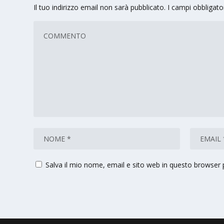
Il tuo indirizzo email non sarà pubblicato.
I campi obbligat
Salva il mio nome, email e sito web in questo browser