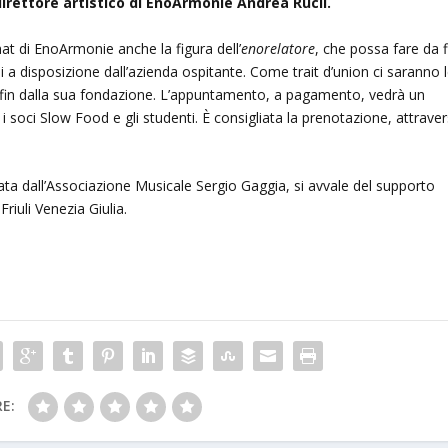
 direttore artistico di EnoArmonie Andrea Rucli.
 di EnoArmonie anche la figura dell’
enorelatore
, che possa fare da f
 a disposizione dall’azienda ospitante. Come trait d’union ci saranno 
fin dalla sua fondazione. L’appuntamento, a pagamento, vedrà un
 i soci Slow Food e gli studenti. È consigliata la prenotazione, attrave
ta dall’Associazione Musicale Sergio Gaggia, si avvale del supporto
Friuli Venezia Giulia.
E: