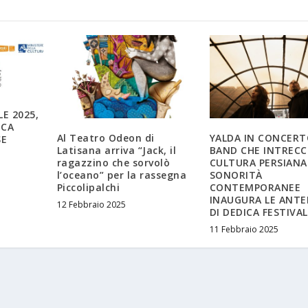
E 2025,
ICA
Al Teatro Odeon di
YALDA IN CONCERT
SE
Latisana arriva “Jack, il
BAND CHE INTRECC
ragazzino che sorvolò
CULTURA PERSIANA
l’oceano” per la rassegna
SONORITÀ
Piccolipalchi
CONTEMPORANEE
INAUGURA LE ANTE
12 Febbraio 2025
DI DEDICA FESTIVAL
11 Febbraio 2025