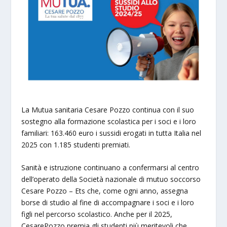
La Mutua sanitaria Cesare Pozzo continua con il suo
sostegno alla formazione scolastica per i soci e i loro
familiari: 163.460 euro i sussidi erogati in tutta Italia nel
2025 con 1.185 studenti premiati.
Sanità e istruzione continuano a confermarsi al centro
dell’operato della Società nazionale di mutuo soccorso
Cesare Pozzo – Ets che, come ogni anno, assegna
borse di studio al fine di accompagnare i soci e i loro
figli nel percorso scolastico. Anche per il 2025,
CesarePozzo premia gli studenti più meritevoli che