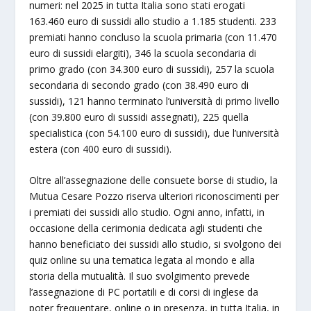
numeri: nel 2025 in tutta Italia sono stati erogati
163.460 euro di sussidi allo studio a 1.185 studenti. 233
premiati hanno concluso la scuola primaria (con 11.470
euro di sussidi elargiti), 346 la scuola secondaria di
primo grado (con 34.300 euro di sussidi), 257 la scuola
secondaria di secondo grado (con 38.490 euro di
sussidi), 121 hanno terminato l’università di primo livello
(con 39.800 euro di sussidi assegnati), 225 quella
specialistica (con 54.100 euro di sussidi), due l’università
estera (con 400 euro di sussidi).
Oltre all’assegnazione delle consuete borse di studio, la
Mutua Cesare Pozzo riserva ulteriori riconoscimenti per
i premiati dei sussidi allo studio. Ogni anno, infatti, in
occasione della cerimonia dedicata agli studenti che
hanno beneficiato dei sussidi allo studio, si svolgono dei
quiz online su una tematica legata al mondo e alla
storia della mutualità. Il suo svolgimento prevede
l’assegnazione di PC portatili e di corsi di inglese da
poter frequentare, online o in presenza, in tutta Italia, in