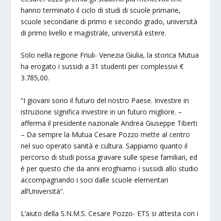
hanno terminato il ciclo di studi di scuole primarie,
scuole secondarie di primo e secondo grado, università
di primo livello e magistrale, università estere.
Solo nella regione Friuli- Venezia Giulia, la storica Mutua
ha erogato i sussidi a 31 studenti per complessivi €
3.785,00.
“I giovani sono il futuro del nostro Paese. Investire in
istruzione significa investire in un futuro migliore. –
afferma il presidente nazionale Andrea Giuseppe Tiberti
– Da sempre la Mutua Cesare Pozzo mette al centro
nel suo operato sanità e cultura. Sappiamo quanto il
percorso di studi possa gravare sulle spese familiari, ed
è per questo che da anni eroghiamo i sussidi allo studio
accompagnando i soci dalle scuole elementari
all’Università”.
L’aiuto della S.N.M.S. Cesare Pozzo- ETS si attesta con i