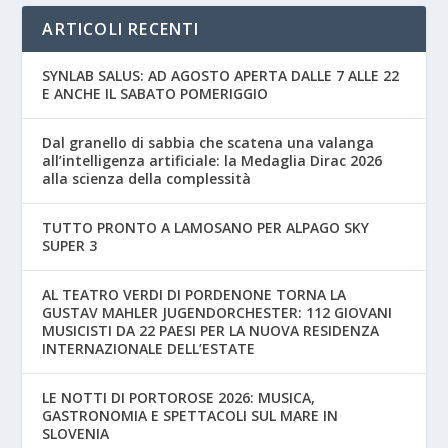
ARTICOLI RECENTI
SYNLAB SALUS: AD AGOSTO APERTA DALLE 7 ALLE 22
E ANCHE IL SABATO POMERIGGIO
Dal granello di sabbia che scatena una valanga
all’intelligenza artificiale: la Medaglia Dirac 2026
alla scienza della complessità
TUTTO PRONTO A LAMOSANO PER ALPAGO SKY
SUPER 3
AL TEATRO VERDI DI PORDENONE TORNA LA
GUSTAV MAHLER JUGENDORCHESTER: 112 GIOVANI
MUSICISTI DA 22 PAESI PER LA NUOVA RESIDENZA
INTERNAZIONALE DELL’ESTATE
LE NOTTI DI PORTOROSE 2026: MUSICA,
GASTRONOMIA E SPETTACOLI SUL MARE IN
SLOVENIA