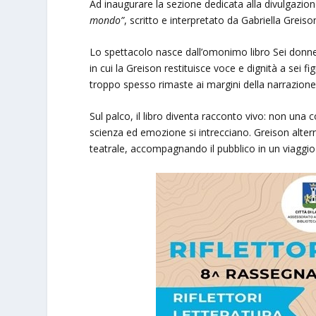
Ad inaugurare la sezione dedicata alla divulgazion
mondo”
, scritto e interpretato da Gabriella Greison,
Lo spettacolo nasce dall’omonimo libro Sei donne 
in cui la Greison restituisce voce e dignità a sei 
troppo spesso rimaste ai margini della narrazione 
Sul palco, il libro diventa racconto vivo: non un
scienza ed emozione si intrecciano. Greison alterna
teatrale, accompagnando il pubblico in un viaggio t