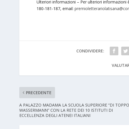
Ulteriori informazioni – Per ulteriori informazioni 
180-181-187, email:
premioletterariolatisana@com
CONDIVIDERE:
VALUTAR
PRECEDENTE
A PALAZZO MADAMA LA SCUOLA SUPERIORE “DI TOPP
WASSERMANN” CON LA RETE DEI 10 ISTITUTI DI
ECCELLENZA DEGLI ATENEI ITALIANI