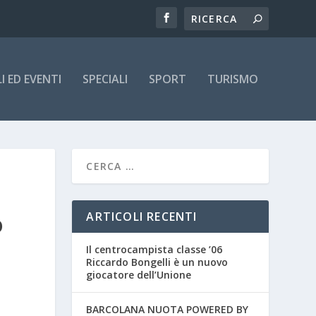
 ED EVENTI
SPECIALI
SPORT
TURISMO
ARTICOLI RECENTI
O
Il centrocampista classe ’06
Riccardo Bongelli è un nuovo
giocatore dell’Unione
BARCOLANA NUOTA POWERED BY