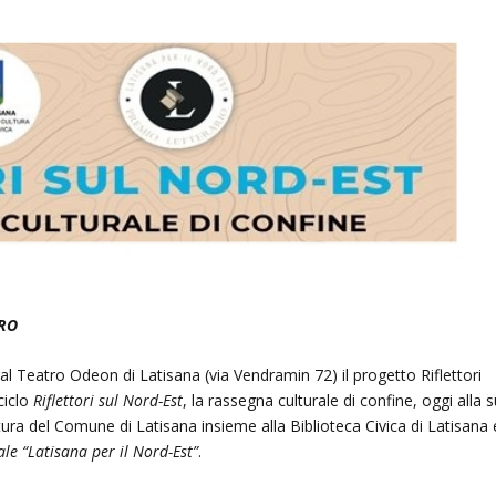
ERO
al Teatro Odeon di Latisana (via Vendramin 72) il progetto Riflettori
ciclo
Riflettori sul Nord-Est
, la rassegna culturale di confine, oggi alla 
tura del Comune di Latisana insieme alla Biblioteca Civica di Latisana 
le “Latisana per il Nord-Est”
.