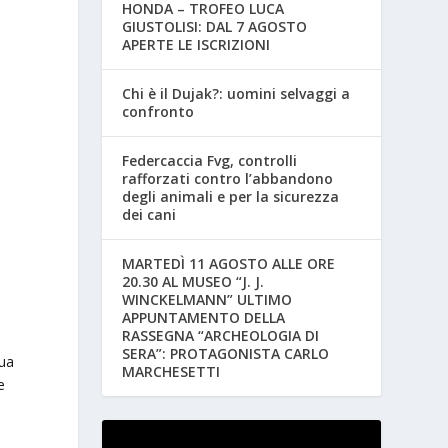
HONDA – TROFEO LUCA
GIUSTOLISI: DAL 7 AGOSTO
APERTE LE ISCRIZIONI
Chi è il Dujak?: uomini selvaggi a
confronto
Federcaccia Fvg, controlli
rafforzati contro l’abbandono
degli animali e per la sicurezza
dei cani
MARTEDÌ 11 AGOSTO ALLE ORE
20.30 AL MUSEO “J. J.
WINCKELMANN” ULTIMO
APPUNTAMENTO DELLA
RASSEGNA “ARCHEOLOGIA DI
SERA”: PROTAGONISTA CARLO
sua
MARCHESETTI
e