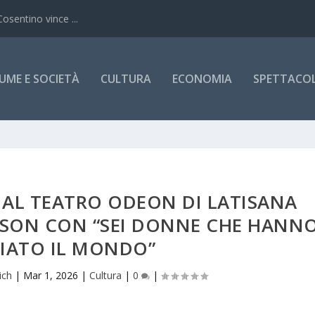
Cosentino vince ...
UME E SOCIETÀ
CULTURA
ECONOMIA
SPETTACOLI
: AL TEATRO ODEON DI LATISANA
EISON CON “SEI DONNE CHE HANN
IATO IL MONDO”
ich
|
Mar 1, 2026
|
Cultura
|
0
|