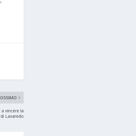
9-
ROSSIMO
a vincere la
e di Lavaredo