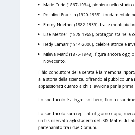
Marie Curie (1867-1934), pioniera nello studio 
Rosalind Franklin (1920-1958), fondamentale pe
Emmy Noether (1882-1935), tra le menti più bri
Lise Meitner (1878-1968), protagonista nella c
Hedy Lamarr (1914-2000), celebre attrice e inve
Mileva Marić (1875-1948), figura ancora oggi og
Novecento.
Il filo conduttore della serata è la memoria: riport
alla storia della scienza, offrendo al pubblico una
appassionati quanto a chi si avvicina per la prima v
Lo spettacolo è a ingresso libero, fino a esaurime
Lo spettacolo sarà replicato il giorno dopo, mercol
un bis riservato agli studenti dell’ISIS Mattei di La
partenariato tra i due Comuni.