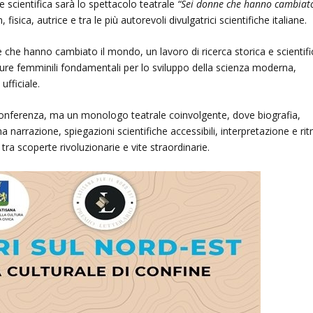
e scientifica sarà lo spettacolo teatrale
“Sei donne che hanno cambiato
 fisica, autrice e tra le più autorevoli divulgatrici scientifiche italiane.
che hanno cambiato il mondo, un lavoro di ricerca storica e scientifi
figure femminili fondamentali per lo sviluppo della scienza moderna,
ufficiale.
a conferenza, ma un monologo teatrale coinvolgente, dove biografia,
 narrazione, spiegazioni scientifiche accessibili, interpretazione e ri
ra scoperte rivoluzionarie e vite straordinarie.