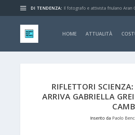
DI TENDENZA:
Il fotografo e attivista friulano Aran 
HOME
ATTUALITÀ
COST
RIFLETTORI SCIENZA
ARRIVA GABRIELLA GR
CAMB
Inserito da
Paolo Benc