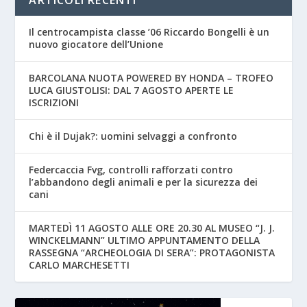
Il centrocampista classe ’06 Riccardo Bongelli è un
nuovo giocatore dell’Unione
BARCOLANA NUOTA POWERED BY HONDA – TROFEO
LUCA GIUSTOLISI: DAL 7 AGOSTO APERTE LE
ISCRIZIONI
Chi è il Dujak?: uomini selvaggi a confronto
Federcaccia Fvg, controlli rafforzati contro
l’abbandono degli animali e per la sicurezza dei
cani
MARTEDÌ 11 AGOSTO ALLE ORE 20.30 AL MUSEO “J. J.
WINCKELMANN” ULTIMO APPUNTAMENTO DELLA
RASSEGNA “ARCHEOLOGIA DI SERA”: PROTAGONISTA
CARLO MARCHESETTI