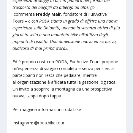
esperienza di viaggi in bici in pianura nel format del
trasporto dei bagagli da albergo ad albergo –
commenta
Freddy Mair
, fondatore di FunActive
Tours
– e con RODA siamo in grado di offrire una nuova
esperienza sulle Dolomiti, unendo la vacanza attiva di più
giorni in sella a una mountain bike all’utilizzo degli
impianti di risalita. Una dimensione nuova ed esclusiva,
qualcosa di mai prima d’ora».
Ed è proprio così: con RODA, FunActive Tours propone
un’esperienza di viaggio completa e senza pensieri: ai
partecipanti non resta che pedalare, mentre
all’organizzazione è affidata tutta la gestione logistica.
Un invito a scoprire la montagna da una prospettiva
nuova, tappa dopo tappa.
Per maggiori informazioni
roda.bike
Instagram: @
roda.bike.tour