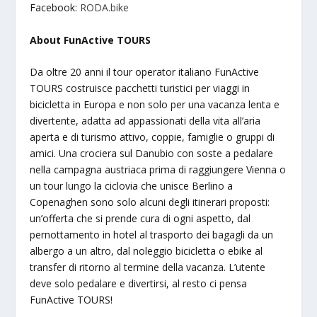
Facebook:
RODA.bike
About FunActive TOURS
Da oltre 20 anni il tour operator italiano FunActive
TOURS costruisce pacchetti turistici per viaggi in
bicicletta in Europa e non solo per una vacanza lenta e
divertente, adatta ad appassionati della vita all’aria
aperta e di turismo attivo, coppie, famiglie o gruppi di
amici. Una crociera sul Danubio con soste a pedalare
nella campagna austriaca prima di raggiungere Vienna o
un tour lungo la ciclovia che unisce Berlino a
Copenaghen sono solo alcuni degli itinerari proposti:
un’offerta che si prende cura di ogni aspetto, dal
pernottamento in hotel al trasporto dei bagagli da un
albergo a un altro, dal noleggio bicicletta o ebike al
transfer di ritorno al termine della vacanza. L’utente
deve solo pedalare e divertirsi, al resto ci pensa
FunActive TOURS!