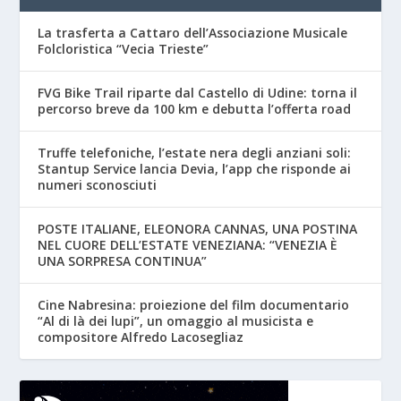
La trasferta a Cattaro dell’Associazione Musicale
Folcloristica “Vecia Trieste”
FVG Bike Trail riparte dal Castello di Udine: torna il
percorso breve da 100 km e debutta l’offerta road
Truffe telefoniche, l’estate nera degli anziani soli:
Stantup Service lancia Devia, l’app che risponde ai
numeri sconosciuti
POSTE ITALIANE, ELEONORA CANNAS, UNA POSTINA
NEL CUORE DELL’ESTATE VENEZIANA: “VENEZIA È
UNA SORPRESA CONTINUA”
Cine Nabresina: proiezione del film documentario
“Al di là dei lupi”, un omaggio al musicista e
compositore Alfredo Lacosegliaz