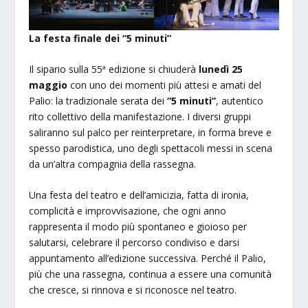
La festa finale dei “5 minuti”
Il sipario sulla 55ª edizione si chiuderà
lunedì 25
maggio
con uno dei momenti più attesi e amati del
Palio: la tradizionale serata dei
“5 minuti”
, autentico
rito collettivo della manifestazione. I diversi gruppi
saliranno sul palco per reinterpretare, in forma breve e
spesso parodistica, uno degli spettacoli messi in scena
da un’altra compagnia della rassegna.
Una festa del teatro e dell’amicizia, fatta di ironia,
complicità e improvvisazione, che ogni anno
rappresenta il modo più spontaneo e gioioso per
salutarsi, celebrare il percorso condiviso e darsi
appuntamento all’edizione successiva. Perché il Palio,
più che una rassegna, continua a essere una comunità
che cresce, si rinnova e si riconosce nel teatro.