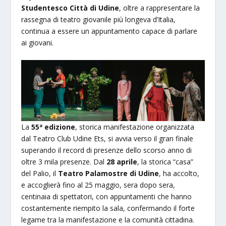
Studentesco Città di Udine
, oltre a rappresentare la
rassegna di teatro giovanile più longeva d’Italia,
continua a essere un appuntamento capace di parlare
ai giovani.
La
55ª edizione
, storica manifestazione organizzata
dal Teatro Club Udine Ets, si avvia verso il gran finale
superando il record di presenze dello scorso anno di
oltre 3 mila presenze. Dal
28 aprile
, la storica “casa”
del Palio, il
Teatro Palamostre di Udine
, ha accolto,
e accoglierà fino al 25 maggio, sera dopo sera,
centinaia di spettatori, con appuntamenti che hanno
costantemente riempito la sala, confermando il forte
legame tra la manifestazione e la comunità cittadina.