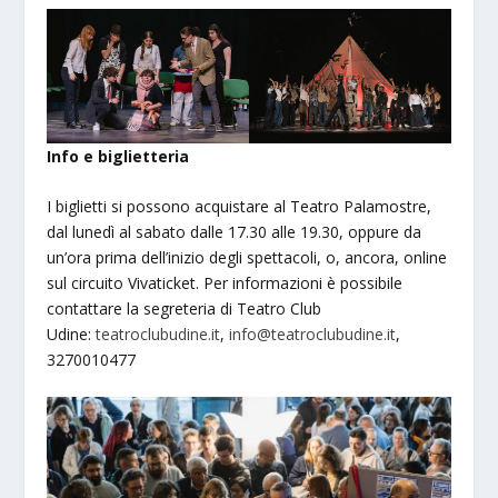
Info e biglietteria
I biglietti si possono acquistare al Teatro Palamostre,
dal lunedì al sabato dalle 17.30 alle 19.30, oppure da
un’ora prima dell’inizio degli spettacoli, o, ancora, online
sul circuito Vivaticket. Per informazioni è possibile
contattare la segreteria di Teatro Club
Udine:
teatroclubudine.it
,
info@teatroclubudine.it
,
3270010477