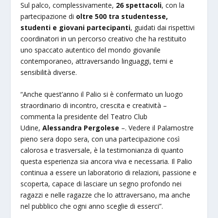
Sul palco, complessivamente,
26 spettacoli
, con la
partecipazione di
oltre 500 tra studentesse,
studenti e giovani partecipanti
, guidati dai rispettivi
coordinatori in un percorso creativo che ha restituito
uno spaccato autentico del mondo giovanile
contemporaneo, attraversando linguaggi, temi e
sensibilità diverse.
“Anche quest’anno il Palio si è confermato un luogo
straordinario di incontro, crescita e creatività –
commenta la presidente del Teatro Club
Udine,
Alessandra Pergolese
–. Vedere il Palamostre
pieno sera dopo sera, con una partecipazione così
calorosa e trasversale, è la testimonianza di quanto
questa esperienza sia ancora viva e necessaria. Il Palio
continua a essere un laboratorio di relazioni, passione e
scoperta, capace di lasciare un segno profondo nei
ragazzi e nelle ragazze che lo attraversano, ma anche
nel pubblico che ogni anno sceglie di esserci”.