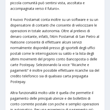
piccola comunità può sentirsi vista, ascoltata e
accompagnata verso il futuro».
Il nuovo Postamat conta inoltre su un software e su un
dispensatore di contanti che consente di velocizzare le
operazioni in totale autonomia. Oltre al prelievo di
denaro contante, infatti, l’Atm Postamat di San Pietro al
Natisone consente di effettuare alcuni servizi
normalmente disponibili presso gli sportelli degli uffici
postali come le interrogazioni su saldo e la lista degli
ultimi movimenti del proprio conto Bancoposta o delle
carte Postepay. Selezionando la voce “Ricariche e
pagamenti” è inoltre possibile effettuare ricariche sia del
credito telefonico sia di qualsiasi carta prepagata
Postepay.
Altra funzionalità molto utile è quella che permette il
pagamento delle principali utenze e dei bollettini di
conto corrente postale con poche e semplici operazioni
in automatico. Per una esperienza di pagamento più