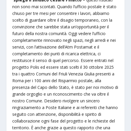
non sono mai scontati. Quando l’ufficio postale è stato
chiuso per tre mesi per consentire i lavori, abbiamo
scelto di guardare oltre il disagio temporaneo, con la
convinzione che sarebbe stata un’opportunità per il
futuro della nostra comunità. Oggi vedere l’ufficio
completamente rinnovato negli spazi, negli arredi e nei
servizi, con l’attivazione dell’Atm Postamat e il
completamento dei punti di ricarica elettrica, ci
restituisce il senso di quel percorso. Essere entrati nel
progetto Polis ed essere stati scelti il 30 ottobre 2025
tra i quattro Comuni del Friuli Venezia Giulia presenti a
Roma per i 100 anni del Risparmio postale, alla
presenza del Capo dello Stato, è stato per noi motivo di
grande orgoglio e un riconoscimento che va oltre il
nostro Comune. Desidero rivolgere un sincero
ringraziamento a Poste Italiane e ai referenti che hanno
seguito con attenzione, disponibilità e spirito di
collaborazione ogni fase del progetto e le richieste del
territorio. È anche grazie a questo rapporto che una