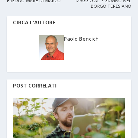
FREDDO MARE DI MARZO
MAGGIO AL 7 GIUGNO NEL
BORGO TERESIANO
CIRCA L'AUTORE
Paolo Bencich
POST CORRELATI