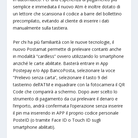
semplice e immediata il nuovo Atm è inoltre dotato di
un lettore che scansiona il codice a barre del bollettino
precompilato, evitando al cliente di inserire i dati
manualmente sulla tastiera.
Per chi ha più familiarità con le nuove tecnologie, il
nuovo Postamat permette di prelevare contanti anche
in modalità “cardless” ovvero utilizzando lo smartphone
anziché le carte abilitate. Basterà entrare in App
Postepay e/o App BancoPosta, selezionare la voce
“Prelievo senza carta”, selezionare il tasto 9 del
tastierino dell’ATM e inquadrare con la fotocamera il QR
Code che comparirà a schermo. Dopo aver scelto lo
strumento di pagamento da cui prelevare il denaro e
l’importo, andrà confermata l’operazione senza inserire
il pin ma inserendo in APP il proprio codice personale
PosteID (o tramite Face ID o Touch ID sugli
smartphone abilitati).