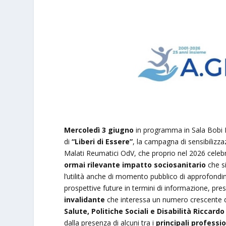
Mercoledì 3 giugno
in programma in Sala Bobi 
di
“Liberi di Essere”
, la campagna di sensibilizza
Malati Reumatici OdV, che proprio nel 2026 celebr
ormai rilevante impatto sociosanitario
che si
l’utilità anche di momento pubblico di approfondime
prospettive future in termini di informazione, pre
invalidante
che interessa un numero crescente di 
Salute, Politiche Sociali e Disabilità Riccardo
dalla presenza di alcuni tra i
principali professio