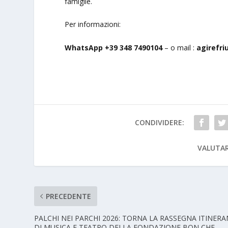
famiglie.
Per informazioni:
WhatsApp +39 348 7490104
– o mail :
agirefri
CONDIVIDERE:
VALUTAR
PRECEDENTE
PALCHI NEI PARCHI 2026: TORNA LA RASSEGNA ITINER
DI MUSICA E TEATRO DELLA FONDAZIONE BON CHE