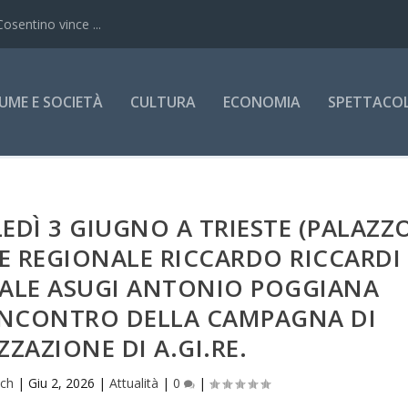
Cosentino vince ...
UME E SOCIETÀ
CULTURA
ECONOMIA
SPETTACOLI
EDÌ 3 GIUGNO A TRIESTE (PALAZZ
E REGIONALE RICCARDO RICCARDI 
RALE ASUGI ANTONIO POGGIANA
INCONTRO DELLA CAMPAGNA DI
ZZAZIONE DI A.GI.RE.
ich
|
Giu 2, 2026
|
Attualità
|
0
|