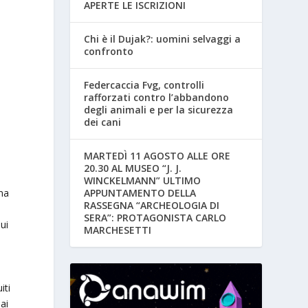
APERTE LE ISCRIZIONI
Chi è il Dujak?: uomini selvaggi a
confronto
Federcaccia Fvg, controlli
rafforzati contro l’abbandono
degli animali e per la sicurezza
dei cani
MARTEDÌ 11 AGOSTO ALLE ORE
20.30 AL MUSEO “J. J.
WINCKELMANN” ULTIMO
na
APPUNTAMENTO DELLA
RASSEGNA “ARCHEOLOGIA DI
SERA”: PROTAGONISTA CARLO
qui
MARCHESETTI
iti
ai