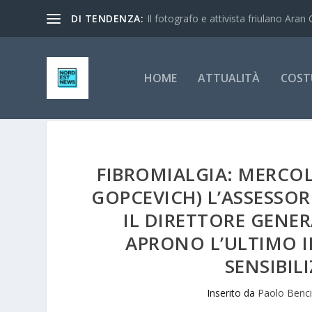
DI TENDENZA:
Il fotografo e attivista friulano Aran 
HOME
ATTUALITÀ
COST
FIBROMIALGIA: MERCOL
GOPCEVICH) L’ASSESSOR
IL DIRETTORE GENE
APRONO L’ULTIMO 
SENSIBILI
Inserito da
Paolo Benc