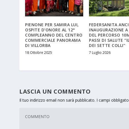
PIENONE PER SAMIRA LUI,
FEDERSANITA ANCI
OSPITE D’ONORE AL 12°
INAUGURAZIONE A
COMPLEANNO DEL CENTRO
DEL PERCORSO 10M
COMMERCIALE PANORAMA
PASSI DI SALUTE “I
DI VILLORBA
DEI SETTE COLLI”
18 Ottobre 2025
7 Luglio 2026
LASCIA UN COMMENTO
Il tuo indirizzo email non sarà pubblicato.
I campi obbligat