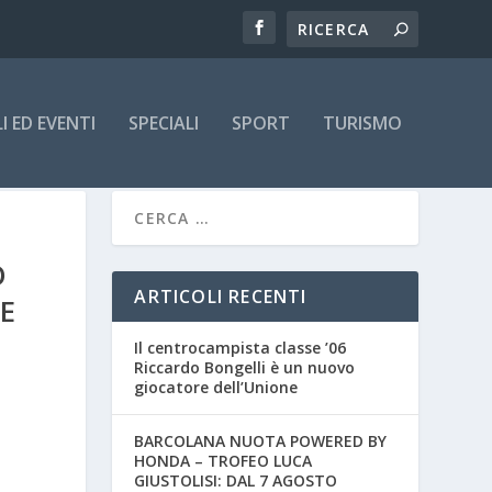
 ED EVENTI
SPECIALI
SPORT
TURISMO
O
ARTICOLI RECENTI
E
Il centrocampista classe ’06
Riccardo Bongelli è un nuovo
giocatore dell’Unione
BARCOLANA NUOTA POWERED BY
HONDA – TROFEO LUCA
GIUSTOLISI: DAL 7 AGOSTO