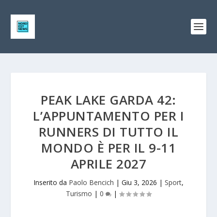
PEAK LAKE GARDA 42:
L’APPUNTAMENTO PER I
RUNNERS DI TUTTO IL
MONDO È PER IL 9-11
APRILE 2027
Inserito da
Paolo Bencich
|
Giu 3, 2026
|
Sport
,
Turismo
|
0
|