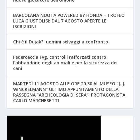
BARCOLANA NUOTA POWERED BY HONDA – TROFEO
LUCA GIUSTOLISI: DAL 7 AGOSTO APERTE LE
ISCRIZIONI
Chi è il Dujak?: uomini selvaggi a confronto
Federcaccia Fvg, controlli rafforzati contro
l’abbandono degli animali e per la sicurezza dei
cani
MARTEDÌ 11 AGOSTO ALLE ORE 20.30 AL MUSEO “J. J.
WINCKELMANN” ULTIMO APPUNTAMENTO DELLA
RASSEGNA “ARCHEOLOGIA DI SERA”: PROTAGONISTA
CARLO MARCHESETTI