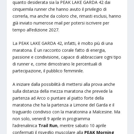
quanto desiderata sia la PEAK LAKE GARDA 42 dai
cinquemila runner che hanno avuto il privilegio di
correrla, ma anche da coloro che, rimasti esclusi, hanno
già inviato numerose mail per potersi iscrivere per
tempo all’edizione 2027.
La PEAK LAKE GARDA 42, infatti, è molto più di una
maratona. È un racconto corale fatto di energia,
passione e condivisione, capace di abbracciare ogni tipo
di runner e, come dimostrano le percentuali di
partecipazione, il pubblico femminile.
A iniziare dalla possibilità di mettersi alla prova anche
sulla distanza della mezza maratona che prevede la
partenza ad Arco o puntare al piatto forte della
maratona che ha la partenza a Limone del Garda e il
traguardo condiviso con la maratonina a Malcesine. Ma
non solo, venerdì 9 aprile in programma
l’adrenalinica
Trail Run
, mentre sabato 10 aprile
confermati il risveglio muscolare alla
PEAK Morning