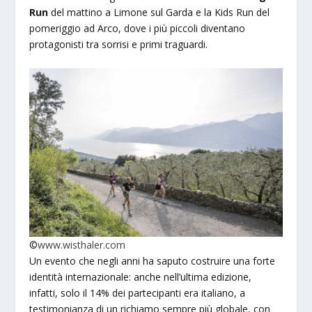
Run
del mattino a Limone sul Garda e la Kids Run del
pomeriggio ad Arco, dove i più piccoli diventano
protagonisti tra sorrisi e primi traguardi.
©
www.wisthaler.com
Un evento che negli anni ha saputo costruire una forte
identità internazionale: anche nell’ultima edizione,
infatti, solo il 14% dei partecipanti era italiano, a
testimonianza di un richiamo sempre più globale, con