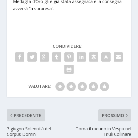
Medaglia d’Oro gli è già stata assegnata e la consegna
avverrà “a sorpresa”.
CONDIVIDERE:
VALUTARE:
PRECEDENTE
PROSSIMO
7 giugno Solennità del
Torna il raduno in Vespa nel
Corpus Domini:
Friuli Collinare