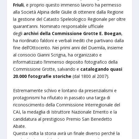
Friuli
, e proprio questo immenso lavoro ha permesso
alla Società Alpina delle Giulie di ottenere dalla Regione
la gestione del Catasto Speleologico Regionale per oltre
quarant’anni. Nominato responsabile ufficiale
degli
archivi della Commissione Grotte E. Boegan
,
ha riordinato faldoni e verbali inediti che partivano dalla
fine dell’Ottocento. Nei primi anni del Duemila, insieme
al consocio Gianni Scrigna, ha organizzato e
informatizzato l’immenso deposito fotografico della
Commissione Grotte, salvando e
catalogando quasi
20.000 fotografie storiche
(dal 1800 al 2007).
Estremamente schivo e lontano da presenzialismi e
protagonismi ha rifiutato in passato una targa di
riconoscimento della Commissione Interregionale del
CAI, la medaglia di Istruttore Nazionale Emerito e la
candidatura al prestigioso Premio San Benedetto
Abate.
Questa volta la storia avrà un finale diverso perché la