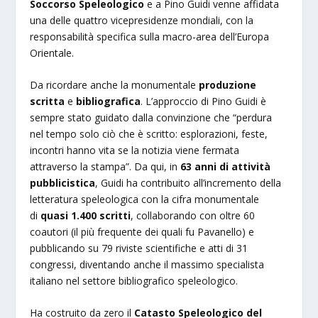
Soccorso Speleologico
e a Pino Guidi venne affidata
una delle quattro vicepresidenze mondiali, con la
responsabilità specifica sulla macro-area dell’Europa
Orientale.
Da ricordare anche la monumentale
produzione
scritta
e
bibliografica
. L’approccio di Pino Guidi è
sempre stato guidato dalla convinzione che “perdura
nel tempo solo ciò che è scritto: esplorazioni, feste,
incontri hanno vita se la notizia viene fermata
attraverso la stampa”. Da qui, in
63 anni di attività
pubblicistica
, Guidi ha contribuito all’incremento della
letteratura speleologica con la cifra monumentale
di
quasi 1.400 scritti
, collaborando con oltre 60
coautori (il più frequente dei quali fu Pavanello) e
pubblicando su 79 riviste scientifiche e atti di 31
congressi, diventando anche il massimo specialista
italiano nel settore bibliografico speleologico.
Ha costruito da zero il
Catasto Speleologico del