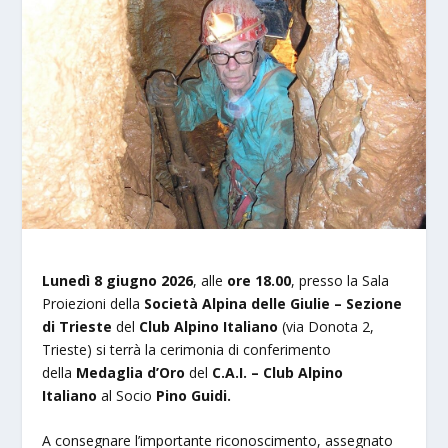
Lunedì 8 giugno 2026
, alle
ore 18.00
, presso la Sala
Proiezioni della
Società Alpina delle Giulie – Sezione
di Trieste
del
Club Alpino Italiano
(via Donota 2,
Trieste) si terrà la cerimonia di conferimento
della
Medaglia d’Oro
del
C.A.I. – Club Alpino
Italiano
al Socio
Pino Guidi.
A consegnare l’importante riconoscimento, assegnato