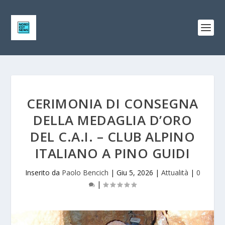
CERIMONIA DI CONSEGNA
DELLA MEDAGLIA D’ORO
DEL C.A.I. – CLUB ALPINO
ITALIANO A PINO GUIDI
Inserito da
Paolo Bencich
|
Giu 5, 2026
|
Attualità
|
0
|