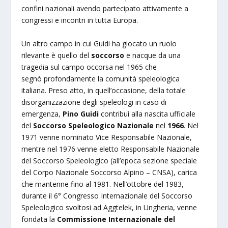
confini nazionali avendo partecipato attivamente a
congressi e incontri in tutta Europa.
Un altro campo in cui Guidi ha giocato un ruolo
rilevante è quello del
soccorso
e nacque da una
tragedia sul campo occorsa nel 1965 che
segnò profondamente la comunità speleologica
italiana. Preso atto, in quell’occasione, della totale
disorganizzazione degli speleologi in caso di
emergenza,
Pino Guidi
contribuì alla nascita ufficiale
del
Soccorso Speleologico Nazionale
nel
1966
. Nel
1971 venne nominato Vice Responsabile Nazionale,
mentre nel 1976 venne eletto Responsabile Nazionale
del Soccorso Speleologico (all’epoca sezione speciale
del Corpo Nazionale Soccorso Alpino – CNSA), carica
che mantenne fino al 1981. Nell’ottobre del 1983,
durante il 6° Congresso Internazionale del Soccorso
Speleologico svoltosi ad Aggtelek, in Ungheria, venne
fondata la
Commissione Internazionale del