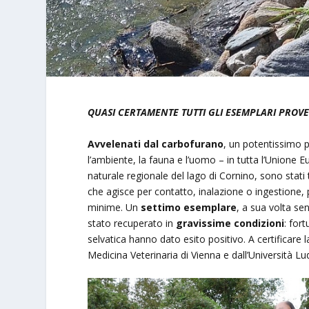
QUASI CERTAMENTE TUTTI GLI ESEMPLARI PROV
Avvelenati dal carbofurano
, un potentissimo pe
l’ambiente, la fauna e l’uomo – in tutta l’Unione 
naturale regionale del lago di Cornino, sono stati
che agisce per contatto, inalazione o ingestione
minime. Un
settimo esemplare
, a sua volta se
stato recuperato in
gravissime condizioni
: for
selvatica hanno dato esito positivo. A certificare l
Medicina Veterinaria di Vienna e dall’Università 