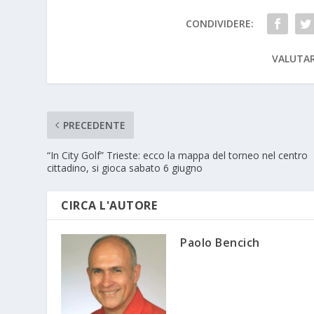
CONDIVIDERE:
VALUTAR
PRECEDENTE
“In City Golf” Trieste: ecco la mappa del torneo nel centro
cittadino, si gioca sabato 6 giugno
CIRCA L'AUTORE
Paolo Bencich