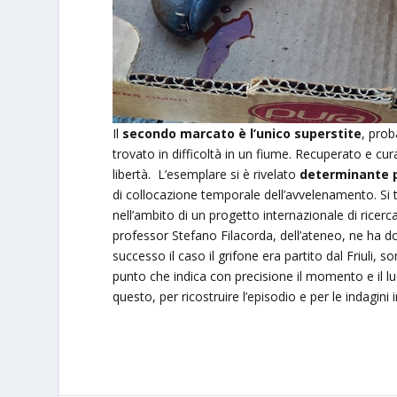
Il
secondo marcato è l’unico superstite
, prob
trovato in difficoltà in un fiume. Recuperato e cura
libertà. L’esemplare si è rivelato
determinante pe
di collocazione temporale dell’avvelenamento. Si 
nell’ambito di un progetto internazionale di ricerca 
professor Stefano Filacorda, dell’ateneo, ne ha do
successo il caso il grifone era partito dal Friuli, 
punto che indica con precisione il momento e il lu
questo, per ricostruire l’episodio e per le indagini 