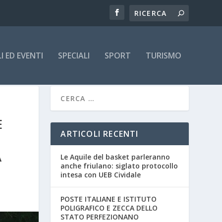
 ED EVENTI
SPECIALI
SPORT
TURISMO
E
ARTICOLI RECENTI
A
Le Aquile del basket parleranno
anche friulano: siglato protocollo
intesa con UEB Cividale
POSTE ITALIANE E ISTITUTO
POLIGRAFICO E ZECCA DELLO
STATO PERFEZIONANO