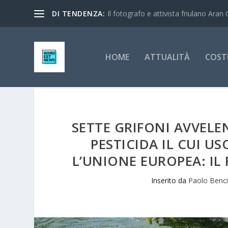
DI TENDENZA:
Il fotografo e attivista friulano Aran 
HOME
ATTUALITÀ
COST
SETTE GRIFONI AVVEL
PESTICIDA IL CUI US
L’UNIONE EUROPEA: IL 
Inserito da
Paolo Benc