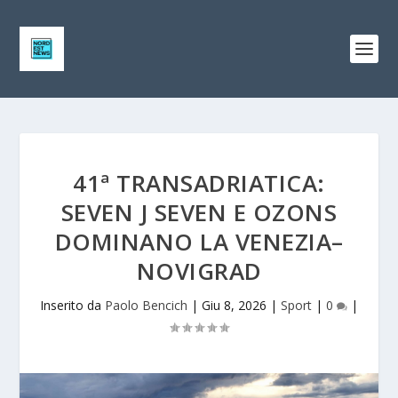
41ª TRANSADRIATICA:
SEVEN J SEVEN E OZONS
DOMINANO LA VENEZIA–
NOVIGRAD
Inserito da
Paolo Bencich
|
Giu 8, 2026
|
Sport
|
0
|