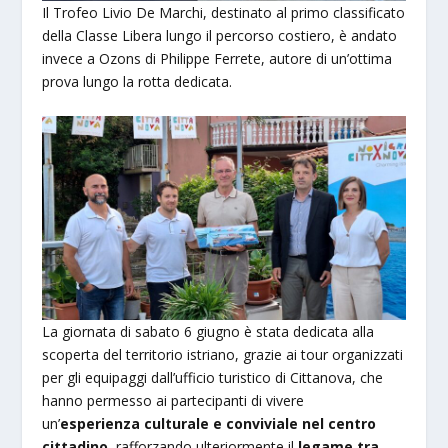
Il Trofeo Livio De Marchi, destinato al primo classificato
della Classe Libera lungo il percorso costiero, è andato
invece a Ozons di Philippe Ferrete, autore di un’ottima
prova lungo la rotta dedicata.
La giornata di sabato 6 giugno è stata dedicata alla
scoperta del territorio istriano, grazie ai tour organizzati
per gli equipaggi dall’ufficio turistico di Cittanova, che
hanno permesso ai partecipanti di vivere
un’
esperienza culturale e conviviale nel centro
cittadino
, rafforzando ulteriormente il
legame tra