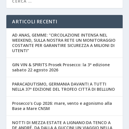
ARTICOLI RECENTI
AD ANAS, GEMME: “CIRCOLAZIONE INTENSA NEL
WEEKEND, SULLA NOSTRA RETE UN MONITORAGGIO
COSTANTE PER GARANTIRE SICUREZZA A MILIONI DI
UTENTI”
GIN VIN & SPIRITS Prosek Prosecco: la 3ª edizione
sabato 22 agosto 2026
PARACADUTISMO, GERMANIA DAVANTI A TUTTI
NELLA 37ª EDIZIONE DEL TROFEO CITTÀ DI BELLUNO
Prosecco’s Cup 2026: mare, vento e agonismo alla
Base a Mare CNSM
NOTTI DI MEZZA ESTATE A LIGNANO:DA TENCO A
DE ANDRÉ, DA DALLA A GUCCINI UN VIAGGIO NELLA