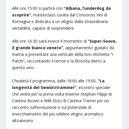
Alle ore 15:00 si partirà con
“Albana, l’underdog da
scoprire”
, masterclass curata dal Consorzio Vini di
Romagna e dedicata a un vitigno dalla straordinaria
versatilità, capace di sorprendere.
Alle ore 16:30 sarà invece il momento di
“Super-Soave,
il grande bianco veneto”
, appuntamento guidato da
Inama a presentare una verticale della loro etichetta “I
Palchi”, raccontando il terroir e la filosofia dietro a
questo vino.
Chiuderà il programma, dalle 18:00 alle 19:00,
“La
longevità del Gewürztraminer”
, incontro speciale
che vedrà per la prima volta insieme Stephan Filippi di
Cantina Bozen e Willi Stürz di Cantina Tramin per un
racconto sull’evoluzione e sul potenziale di
invecchiamento del più celebre vitigno aromatico
altoatesino.