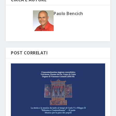
Paolo Bencich
POST CORRELATI