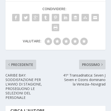
CONDIVIDERE:
VALUTARE:
PRECEDENTE
PROSSIMO
CARIBE BAY:
41ª Transadriatica: Seven J
SODDISFAZIONE PER
Seven e Ozons dominano
L’AVVIO DI STAGIONE,
la Venezia–Novigrad
PROSEGUONO LE
SELEZIONI DEL
PERSONALE
CIRCA L'AUTORE