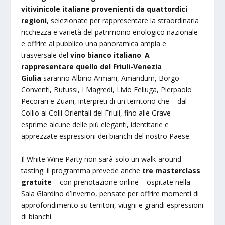
vitivinicole italiane provenienti da quattordici
regioni
, selezionate per rappresentare la straordinaria
ricchezza e varietà del patrimonio enologico nazionale
e offrire al pubblico una panoramica ampia e
trasversale del
vino bianco italiano
.
A
rappresentare quello del Friuli-Venezia
Giulia
saranno Albino Armani, Amandum, Borgo
Conventi, Butussi, I Magredi, Livio Felluga, Pierpaolo
Pecorari e Zuani, interpreti di un territorio che – dal
Collio ai Colli Orientali del Friuli, fino alle Grave –
esprime alcune delle più eleganti, identitarie e
apprezzate espressioni dei bianchi del nostro Paese.
Il White Wine Party non sarà solo un walk-around
tasting: il programma prevede anche
tre masterclass
gratuite
– con prenotazione online – ospitate nella
Sala Giardino d’Inverno, pensate per offrire momenti di
approfondimento su territori, vitigni e grandi espressioni
di bianchi.