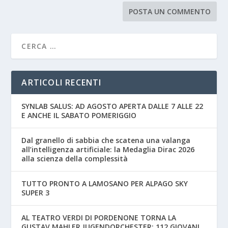
ARTICOLI RECENTI
SYNLAB SALUS: AD AGOSTO APERTA DALLE 7 ALLE 22
E ANCHE IL SABATO POMERIGGIO
Dal granello di sabbia che scatena una valanga
all’intelligenza artificiale: la Medaglia Dirac 2026
alla scienza della complessità
TUTTO PRONTO A LAMOSANO PER ALPAGO SKY
SUPER 3
AL TEATRO VERDI DI PORDENONE TORNA LA
GUSTAV MAHLER JUGENDORCHESTER: 112 GIOVANI