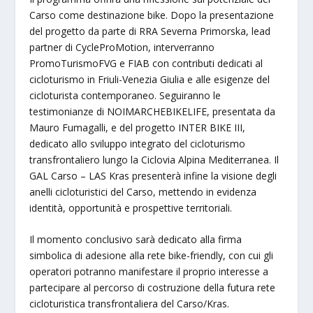
Carso come destinazione bike. Dopo la presentazione
del progetto da parte di RRA Severna Primorska, lead
partner di CycleProMotion, interverranno
PromoTurismoFVG e FIAB con contributi dedicati al
cicloturismo in Friuli-Venezia Giulia e alle esigenze del
cicloturista contemporaneo. Seguiranno le
testimonianze di NOIMARCHEBIKELIFE, presentata da
Mauro Fumagalli, e del progetto INTER BIKE III,
dedicato allo sviluppo integrato del cicloturismo
transfrontaliero lungo la Ciclovia Alpina Mediterranea. Il
GAL Carso – LAS Kras presenterà infine la visione degli
anelli cicloturistici del Carso, mettendo in evidenza
identità, opportunità e prospettive territoriali.
Il momento conclusivo sarà dedicato alla firma
simbolica di adesione alla rete bike-friendly, con cui gli
operatori potranno manifestare il proprio interesse a
partecipare al percorso di costruzione della futura rete
cicloturistica transfrontaliera del Carso/Kras.