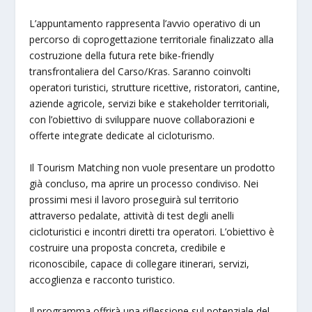
L’appuntamento rappresenta l’avvio operativo di un
percorso di coprogettazione territoriale finalizzato alla
costruzione della futura rete bike-friendly
transfrontaliera del Carso/Kras. Saranno coinvolti
operatori turistici, strutture ricettive, ristoratori, cantine,
aziende agricole, servizi bike e stakeholder territoriali,
con l’obiettivo di sviluppare nuove collaborazioni e
offerte integrate dedicate al cicloturismo.
Il Tourism Matching non vuole presentare un prodotto
già concluso, ma aprire un processo condiviso. Nei
prossimi mesi il lavoro proseguirà sul territorio
attraverso pedalate, attività di test degli anelli
cicloturistici e incontri diretti tra operatori. L’obiettivo è
costruire una proposta concreta, credibile e
riconoscibile, capace di collegare itinerari, servizi,
accoglienza e racconto turistico.
Il programma offrirà una riflessione sul potenziale del