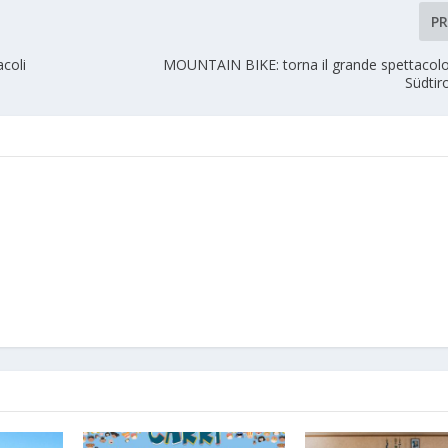
P
coli
MOUNTAIN BIKE: torna il grande spettacol
Südtir