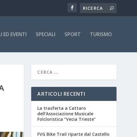
 ED EVENTI
SPECIALI
SPORT
TURISMO
A
ARTICOLI RECENTI
La trasferta a Cattaro
dell’Associazione Musicale
Folcloristica “Vecia Trieste”
FVG Bike Trail riparte dal Castello