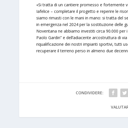
«Si tratta di un cantiere promesso e fortemente 
Iafelice – completare il progetto e reperire le ri
siamo rimasti con le mani in mano: si tratta del 
in emergenza nel 2024 per la sostituzione delle g
Noventana ne abbiamo investiti circa 90.000 per i 
Paolo Gardin” e dell’adiacente arcostruttura di via
riqualificazione dei nostri impianti sportivi, tutt
recuperare il terreno perso in almeno due decenn
CONDIVIDERE:
VALUTAR