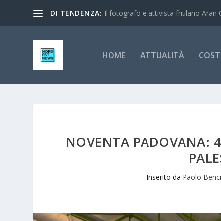
DI TENDENZA:
Il fotografo e attivista friulano Aran 
HOME
ATTUALITÀ
COST
NOVENTA PADOVANA: 46
PALE
Inserito da
Paolo Benc