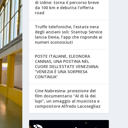
di Udine: torna il percorso breve
da 100 km e debutta l’offerta
road
Truffe telefoniche, l’estate nera
degli anziani soli: Stantup Service
lancia Devia, l’app che risponde ai
numeri sconosciuti
POSTE ITALIANE, ELEONORA
CANNAS, UNA POSTINA NEL
CUORE DELL’ESTATE VENEZIANA:
“VENEZIA È UNA SORPRESA
CONTINUA”
Cine Nabresina: proiezione del
film documentario “Al di là dei
lupi”, un omaggio al musicista e
compositore Alfredo Lacosegliaz