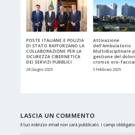
POSTE ITALIANE E POLIZIA
Attivazione
DI STATO RAFFORZANO LA
dell’Ambulatorio
COLLABORAZIONE PER LA
Multidisciplinare p
SICUREZZA CIBERNETICA
gestione del dolor
DEI SERVIZI PUBBLICI
cronico oro-faccia
26 Giugno 2025
5 Febbraio 2025
LASCIA UN COMMENTO
Il tuo indirizzo email non sarà pubblicato.
I campi obbligat