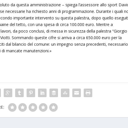
voluto da questa amministrazione – spiega l’assessore allo sport Davi
sorse necessarie ha richiesto anni di programmazione. Durante i quali n
secondo importante intervento su questa palestra, dopo quello esegui
uaine del tetto, con una spesa di circa 100.000 euro. Mentre a
lavori, da poco conclusi, di messa in sicurezza della palestra “Giorgio
 Viotti. Sommando queste cifre si arriva a circa 650.000 euro per la
i usciti dal bilancio del comune: un impegno senza precedenti, necessario
i di mancate manutenzioni.»
E: