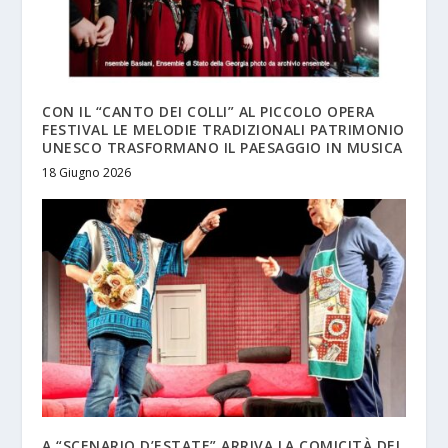
CON IL “CANTO DEI COLLI” AL PICCOLO OPERA
FESTIVAL LE MELODIE TRADIZIONALI PATRIMONIO
UNESCO TRASFORMANO IL PAESAGGIO IN MUSICA
18 Giugno 2026
A “SCENARIO D’ESTATE” ARRIVA LA COMICITÀ DEL