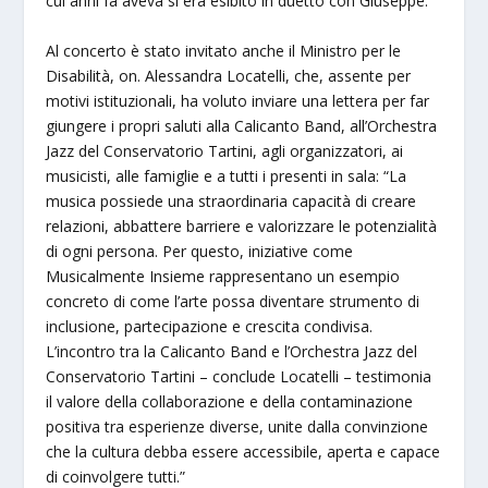
cui anni fa aveva si era esibito in duetto con Giuseppe.”
Al concerto è stato invitato anche il Ministro per le
Disabilità, on. Alessandra Locatelli, che, assente per
motivi istituzionali, ha voluto inviare una lettera per far
giungere i propri saluti alla Calicanto Band, all’Orchestra
Jazz del Conservatorio Tartini, agli organizzatori, ai
musicisti, alle famiglie e a tutti i presenti in sala: “La
musica possiede una straordinaria capacità di creare
relazioni, abbattere barriere e valorizzare le potenzialità
di ogni persona. Per questo, iniziative come
Musicalmente Insieme rappresentano un esempio
concreto di come l’arte possa diventare strumento di
inclusione, partecipazione e crescita condivisa.
L’incontro tra la Calicanto Band e l’Orchestra Jazz del
Conservatorio Tartini – conclude Locatelli – testimonia
il valore della collaborazione e della contaminazione
positiva tra esperienze diverse, unite dalla convinzione
che la cultura debba essere accessibile, aperta e capace
di coinvolgere tutti.”