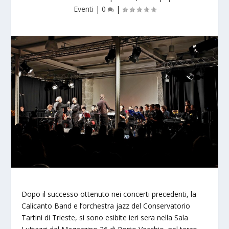
Eventi
|
0
|
Dopo il successo ottenuto nei concerti precedenti, la
Calicanto Band e l’orchestra jazz del Conservatorio
Tartini di Trieste, si sono esibite ieri sera nella Sala