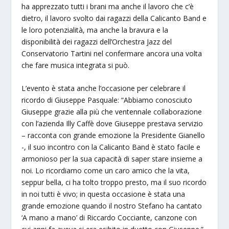
ha apprezzato tutti i brani ma anche il lavoro che c’è
dietro, il lavoro svolto dai ragazzi della Calicanto Band e
le loro potenzialità, ma anche la bravura e la
disponibilità dei ragazzi dell’Orchestra Jazz del
Conservatorio Tartini nel confermare ancora una volta
che fare musica integrata si può.
L’evento è stata anche l’occasione per celebrare il
ricordo di Giuseppe Pasquale: “Abbiamo conosciuto
Giuseppe grazie alla più che ventennale collaborazione
con l’azienda Illy Caffè dove Giuseppe prestava servizio
– racconta con grande emozione la Presidente Gianello
-, il suo incontro con la Calicanto Band è stato facile e
armonioso per la sua capacità di saper stare insieme a
noi. Lo ricordiamo come un caro amico che la vita,
seppur bella, ci ha tolto troppo presto, ma il suo ricordo
in noi tutti è vivo; in questa occasione è stata una
grande emozione quando il nostro Stefano ha cantato
‘A mano a mano’ di Riccardo Cocciante, canzone con