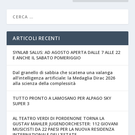
ARTICOLI RECENTI
SYNLAB SALUS: AD AGOSTO APERTA DALLE 7 ALLE 22
E ANCHE IL SABATO POMERIGGIO
Dal granello di sabbia che scatena una valanga
all’intelligenza artificiale: la Medaglia Dirac 2026
alla scienza della complessità
TUTTO PRONTO A LAMOSANO PER ALPAGO SKY
SUPER 3
AL TEATRO VERDI DI PORDENONE TORNA LA
GUSTAV MAHLER JUGENDORCHESTER: 112 GIOVANI
MUSICISTI DA 22 PAESI PER LA NUOVA RESIDENZA
INTERNAZIONALE DELL’ESTATE