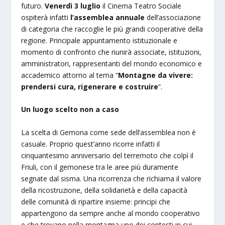
futuro.
Venerdì 3 luglio
il Cinema Teatro Sociale
ospiterà infatti
l’assemblea annuale
dell’associazione
di categoria che raccoglie le più grandi cooperative della
regione. Principale appuntamento istituzionale e
momento di confronto che riunirà associate, istituzioni,
amministratori, rappresentanti del mondo economico e
accademico attorno al tema “
Montagne da vivere:
prendersi cura, rigenerare e costruire
“.
Un luogo scelto non a caso
La scelta di Gemona come sede dell’assemblea non è
casuale. Proprio quest’anno ricorre infatti il
cinquantesimo anniversario del terremoto che colpì il
Friuli, con il gemonese tra le aree più duramente
segnate dal sisma. Una ricorrenza che richiama il valore
della ricostruzione, della solidarietà e della capacità
delle comunità di ripartire insieme: principi che
appartengono da sempre anche al mondo cooperativo
e che trovano nella montagna uno dei contesti in cui