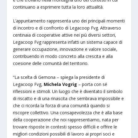
continuano a esprimere tutta la loro attualità.
L’appuntamento rappresenta uno dei principali momenti
di incontro e di confronto di Legacoop Fvg. Attraverso
centinaia di cooperative attive nei più diversi settori,
Legacoop Fvg rappresenta infatti un sistema capace di
generare occupazione, innovazione e valore sociale,
contribuendo in modo concreto alla crescita e alla
coesione delle comunità del territorio.
“La scelta di Gemona – spiega la presidente di
Legacoop Fvg,
Michela Vogrig
– porta con sé
riflessioni e stimoli. Un luogo che è diventato il simbolo
di riscatto e di una rinascita che sembrava impossibile e
che ci ricorda la forza di una comunità quando si
riscopre collettivo. Una consapevolezza che è alla base
della cooperazione che noi rappresentiamo, nata per
trovare risposte in contesti spesso difficili e offrire le
migliori condizioni possibili di lavoro ai propri soci e