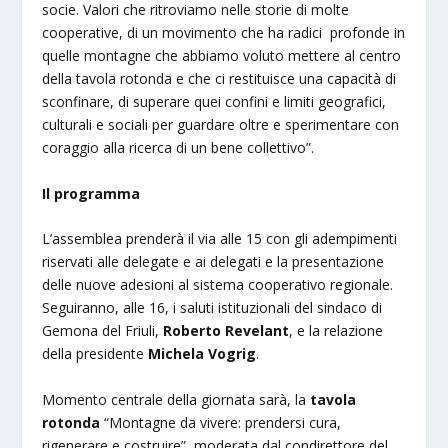
socie. Valori che ritroviamo nelle storie di molte
cooperative, di un movimento che ha radici profonde in
quelle montagne che abbiamo voluto mettere al centro
della tavola rotonda e che ci restituisce una capacità di
sconfinare, di superare quei confini e limiti geografici,
culturali e sociali per guardare oltre e sperimentare con
coraggio alla ricerca di un bene collettivo”.
Il programma
L’assemblea prenderà il via alle 15 con gli adempimenti
riservati alle delegate e ai delegati e la presentazione
delle nuove adesioni al sistema cooperativo regionale.
Seguiranno, alle 16, i saluti istituzionali del sindaco di
Gemona del Friuli,
Roberto Revelant
, e la relazione
della presidente
Michela Vogrig
.
Momento centrale della giornata sarà, la
tavola
rotonda
“Montagne da vivere: prendersi cura,
rigenerare e costruire”, moderata dal condirettore del