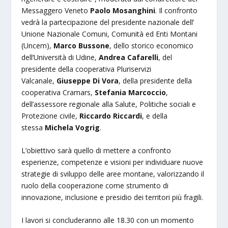
Messaggero Veneto
Paolo Mosanghini
. Il confronto
vedrà la partecipazione del presidente nazionale dell’
Unione Nazionale Comuni, Comunità ed Enti Montani
(Uncem),
Marco Bussone
, dello storico economico
dell’Università di Udine,
Andrea Cafarelli
, del
presidente della cooperativa Pluriservizi
Valcanale,
Giuseppe Di Vora
, della presidente della
cooperativa Cramars,
Stefania Marcoccio
,
dell’assessore regionale alla Salute, Politiche sociali e
Protezione civile,
Riccardo Riccardi
, e della
stessa
Michela Vogrig
.
L’obiettivo sarà quello di mettere a confronto
esperienze, competenze e visioni per individuare nuove
strategie di sviluppo delle aree montane, valorizzando il
ruolo della cooperazione come strumento di
innovazione, inclusione e presidio dei territori più fragili.
I lavori si concluderanno alle 18.30 con un momento