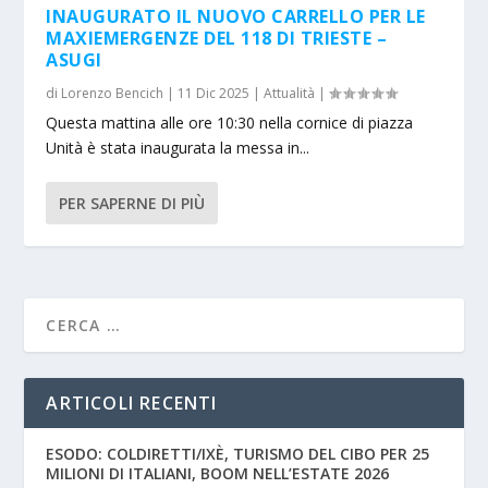
INAUGURATO IL NUOVO CARRELLO PER LE
MAXIEMERGENZE DEL 118 DI TRIESTE –
ASUGI
di
Lorenzo Bencich
|
11 Dic 2025
|
Attualità
|
Questa mattina alle ore 10:30 nella cornice di piazza
Unità è stata inaugurata la messa in...
PER SAPERNE DI PIÙ
ARTICOLI RECENTI
ESODO: COLDIRETTI/IXÈ, TURISMO DEL CIBO PER 25
MILIONI DI ITALIANI, BOOM NELL’ESTATE 2026