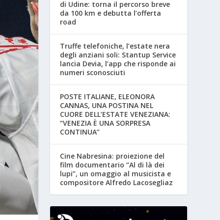
di Udine: torna il percorso breve
da 100 km e debutta l’offerta
road
Truffe telefoniche, l’estate nera
degli anziani soli: Stantup Service
lancia Devia, l’app che risponde ai
numeri sconosciuti
POSTE ITALIANE, ELEONORA
CANNAS, UNA POSTINA NEL
CUORE DELL’ESTATE VENEZIANA:
“VENEZIA È UNA SORPRESA
CONTINUA”
Cine Nabresina: proiezione del
film documentario “Al di là dei
lupi”, un omaggio al musicista e
compositore Alfredo Lacosegliaz