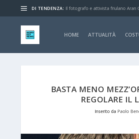
DI TENDENZA:
Il fotografo e attivista friulano Aran 
HOME
ATTUALITÀ
COST
BASTA MENO MEZZ’ORA
REGOLARE IL 
Inserito da
Paolo Ben