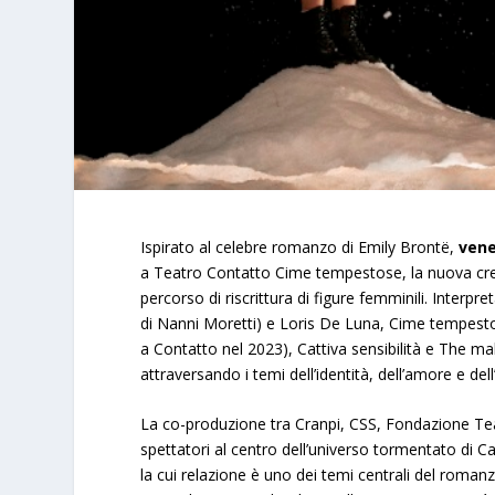
Ispirato al celebre romanzo di Emily Brontë,
vene
a Teatro Contatto Cime tempestose, la nuova crea
percorso di riscrittura di figure femminili. Interpre
di Nanni Moretti) e Loris De Luna, Cime tempesto
a Contatto nel 2023), Cattiva sensibilità e The m
attraversando i temi dell’identità, dell’amore e de
La co-produzione tra Cranpi, CSS, Fondazione Tea
spettatori al centro dell’universo tormentato di Ca
la cui relazione è uno dei temi centrali del romanz