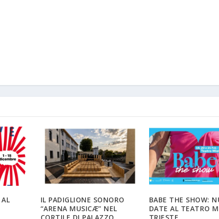
 AL
IL PADIGLIONE SONORO
BABE THE SHOW: 
“ARENA MUSICÆ” NEL
DATE AL TEATRO MI
CORTILE DI PALAZZO
TRIESTE