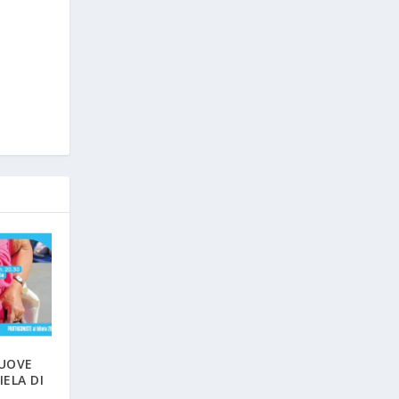
NUOVE
ELA DI