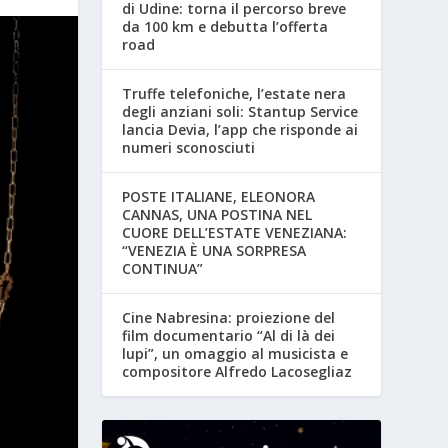
di Udine: torna il percorso breve
da 100 km e debutta l’offerta
road
Truffe telefoniche, l’estate nera
degli anziani soli: Stantup Service
lancia Devia, l’app che risponde ai
numeri sconosciuti
POSTE ITALIANE, ELEONORA
CANNAS, UNA POSTINA NEL
CUORE DELL’ESTATE VENEZIANA:
“VENEZIA È UNA SORPRESA
CONTINUA”
Cine Nabresina: proiezione del
film documentario “Al di là dei
lupi”, un omaggio al musicista e
compositore Alfredo Lacosegliaz