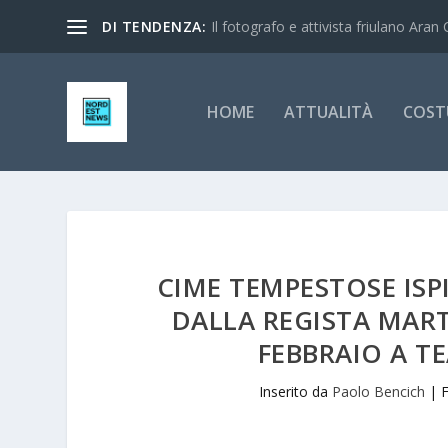
DI TENDENZA:
Il fotografo e attivista friulano Aran 
HOME
ATTUALITÀ
COST
CIME TEMPESTOSE ISP
DALLA REGISTA MART
FEBBRAIO A T
Inserito da
Paolo Bencich
|