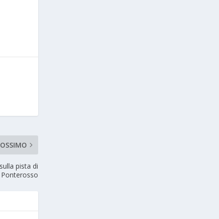
ROSSIMO
ulla pista di
a Ponterosso