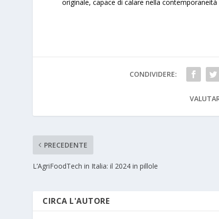
originale, capace di calare nella contemporaneità
CONDIVIDERE:
VALUTAR
PRECEDENTE
L’AgriFoodTech in Italia: il 2024 in pillole
CIRCA L'AUTORE