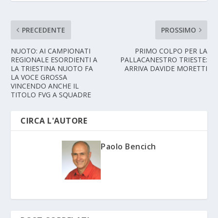
PRECEDENTE
PROSSIMO
NUOTO: AI CAMPIONATI
PRIMO COLPO PER LA
REGIONALE ESORDIENTI A
PALLACANESTRO TRIESTE:
LA TRIESTINA NUOTO FA
ARRIVA DAVIDE MORETTI
LA VOCE GROSSA
VINCENDO ANCHE IL
TITOLO FVG A SQUADRE
CIRCA L'AUTORE
Paolo Bencich