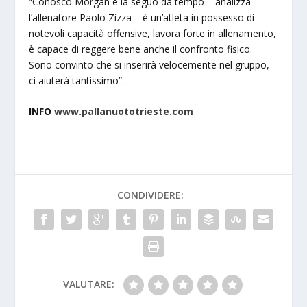
“Conosco Morgan e la seguo da tempo – analizza
l’allenatore Paolo Zizza – è un’atleta in possesso di
notevoli capacità offensive, lavora forte in allenamento,
è capace di reggere bene anche il confronto fisico.
Sono convinto che si inserirà velocemente nel gruppo,
ci aiuterà tantissimo”.
INFO
www.pallanuototrieste.com
CONDIVIDERE:
VALUTARE: