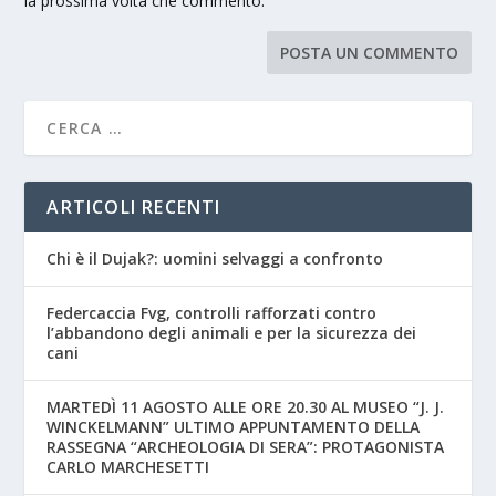
la prossima volta che commento.
ARTICOLI RECENTI
Chi è il Dujak?: uomini selvaggi a confronto
Federcaccia Fvg, controlli rafforzati contro
l’abbandono degli animali e per la sicurezza dei
cani
MARTEDÌ 11 AGOSTO ALLE ORE 20.30 AL MUSEO “J. J.
WINCKELMANN” ULTIMO APPUNTAMENTO DELLA
RASSEGNA “ARCHEOLOGIA DI SERA”: PROTAGONISTA
CARLO MARCHESETTI