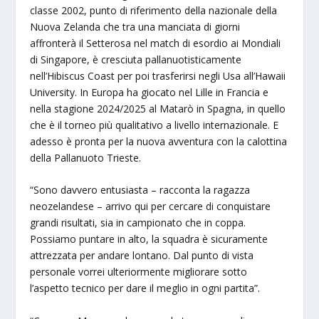
classe 2002, punto di riferimento della nazionale della
Nuova Zelanda che tra una manciata di giorni
affronterà il Setterosa nel match di esordio ai Mondiali
di Singapore, è cresciuta pallanuotisticamente
nell’Hibiscus Coast per poi trasferirsi negli Usa all’Hawaii
University. In Europa ha giocato nel Lille in Francia e
nella stagione 2024/2025 al Matarò in Spagna, in quello
che è il torneo più qualitativo a livello internazionale. E
adesso è pronta per la nuova avventura con la calottina
della Pallanuoto Trieste.
“Sono davvero entusiasta – racconta la ragazza
neozelandese – arrivo qui per cercare di conquistare
grandi risultati, sia in campionato che in coppa.
Possiamo puntare in alto, la squadra è sicuramente
attrezzata per andare lontano. Dal punto di vista
personale vorrei ulteriormente migliorare sotto
l’aspetto tecnico per dare il meglio in ogni partita”.