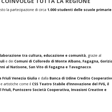
 COINVOLGE TUTTA LA REGIONE
sto la partecipazione di circa
1.000 studenti delle scuole primarie
llaborazione tra cultura, educazione e comunità
, grazie al
uli
e dei
Comuni di Colloredo di Monte Albano, Fagagna, Gorizia
ni al Natisone, San Vito di Fagagna e Tavagnacco
.
Friuli Venezia Giulia
e dalla
Banca di Udine Credito Cooperativ
 e artistiche come il
CSS Teatro Stabile d’Innovazione del FVG, il
 Friuli, Puntozero Società Cooperativa, Invasioni Creative e