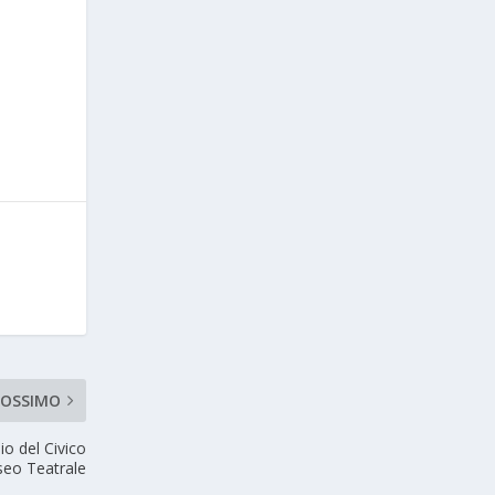
ROSSIMO
io del Civico
eo Teatrale