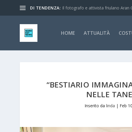
DI TENDENZA:
Il fotografo e attivista friulano Aran 
HOME
ATTUALITÀ
COST
“BESTIARIO IMMAGINA
NELLE TAN
Inserito da
linda
|
Feb 10