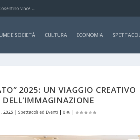
Cosentino vince ...
UME E SOCIETÀ
CULTURA
ECONOMIA
SPETTACOLI
TO” 2025: UN VIAGGIO CREATIVO
E DELL’IMMAGINAZIONE
, 2025
|
Spettacoli ed Eventi
|
0
|