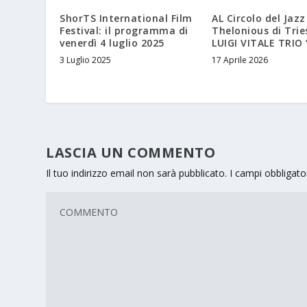
ShorTS International Film
AL Circolo del Jazz
Festival: il programma di
Thelonious di Tries
venerdì 4 luglio 2025
LUIGI VITALE TRIO
3 Luglio 2025
17 Aprile 2026
LASCIA UN COMMENTO
Il tuo indirizzo email non sarà pubblicato.
I campi obbligat