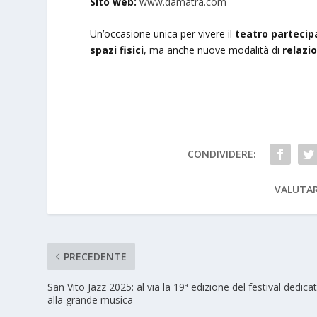
Sito web:
www.damatra.com
Un’occasione unica per vivere il
teatro partecip
spazi fisici
, ma anche nuove modalità di
relazi
CONDIVIDERE:
VALUTAR
PRECEDENTE
San Vito Jazz 2025: al via la 19ª edizione del festival dedica
alla grande musica