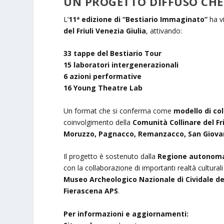
UN PROGETTO DIFFUSO CHE
L’
11ª edizione di “Bestiario Immaginato”
ha vi
del Friuli Venezia Giulia
, attivando:
33 tappe del Bestiario Tour
15 laboratori intergenerazionali
6 azioni performative
16 Young Theatre Lab
Un format che si conferma come
modello di co
coinvolgimento della
Comunità Collinare del Fri
Moruzzo, Pagnacco, Remanzacco, San Giovan
Il progetto è sostenuto dalla
Regione autonoma 
con la collaborazione di importanti realtà culturali
Museo Archeologico Nazionale di Cividale del
Fierascena APS
.
Per informazioni e aggiornamenti: